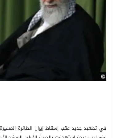
في تصعيد جديد عقب إسقاط إيران الطائرة المسيرة ال
عقوبات جديدة استهدفت بالدرجة الأولى المرشد الأ