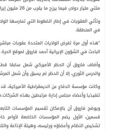
مئتي مليار دولار، فيما يرزح ما يقرب من 26 مليون إيراني تحت خط الفقر.
وتأتي العقوبات في إطار الضغوط التي تمارسها الولا
في المنطقة.
“هذه أول مرة تفرض الولايات المتحدة عقوبات مباشر
الباحث في الشؤون الإيرانية أحمد فاروق لموقع الحرة.
وأضاف فاروق أن الحظر الأميركي شمل سابقا قطاع
والحرس الثوري، إلا أن الحظر لم يسبق وأن شمل المر
تنفيذيا وأعضاء مجلس إدارة مرتبطين بهذه الشركات
ويوضح فاروق أن بالإمكان تقسيم المؤسسات التابع
قسمين، الأول يضم المؤسسات الخاضعة لأوامر خا
تشخيص النظام وأعضاؤه ورئيسه، وهيئة الإذاعة والتل