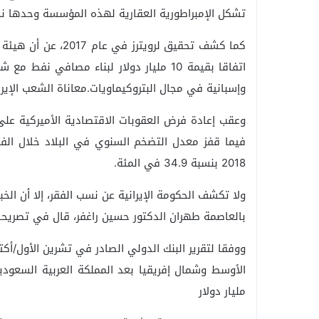
تشكل الإمبراطورية العقارية لهذه المؤسسة وحدها نحو 52 مليار دول
كما كشف تحقيق لروي
اتفاقا بقيمة 10 مليار دولار لبناء مصافي
وإسبانية في مجال البتروكيماويات.معاناة الشعب الإير
2018 بنسبة 34.9 في المئة.
ولا تكشف الحكومة الإيرانية عن نسب الفقر، إلا أن الخ
بالعاصمة طهران الدكتور حسين راغفر، قال في تصريحات صحافية إن 26 مليون إيراني 
مليار دولار