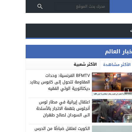
بار العالم
الأكثر شعبية
الأكثر مشاهدة
BFMTV الفرنسية: وحدات
المقاومة تتحول إلى كابوس يطارد
ديكتاتورية الولي الفقيه
1
اعتقال إيرانية في مطار لوس
أنجلوس بتهمة الاتجار بالأسلحة
الى السودان لصالح طهران
2
الكويت تعتقل ضباطًا من الحرس