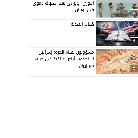
الثوري الإيراني بعد اشتباك دموي
في بوبيان
3
ضباب الهدنة
4
مسؤولون لقناة الحرة: إسرائيل
استخدمت أراضٍ عراقية في حربها
مع إيران
5