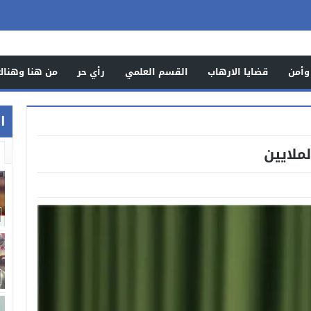
وأمن
قضايا الارهاب
القسم العلمي
رأي حر
من هنا وهناك
اخ
ملايين