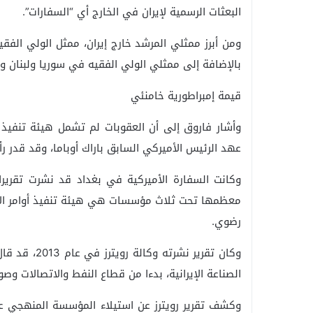
البعثات الرسمية لإيران في الخارج أي “السفارات”.
ومن أبرز ممثلي المرشد خارج إيران، ممثل الولي الفقي
بالإضافة إلى ممثلي الولي الفقيه في سوريا ولبنان و
​قيمة إمبراطورية خامنئي
وأشار فاروق إلى أن العقوبات لم تشمل هيئة تنفيذ
عهد الرئيس الأميركي السابق باراك أوباما، وقد قدر رأس مال هذه
معظمها تحت ثلاث مؤسسات هي هيئة تنفيذ أوامر 
رضوي.
وكان تقرير ن
الصناعة الإيرانية، بدءا من قطاع النفط والاتصالات وصو
وكشف تقرير رويترز عن استيلاء المؤسسة المنهجي على آ