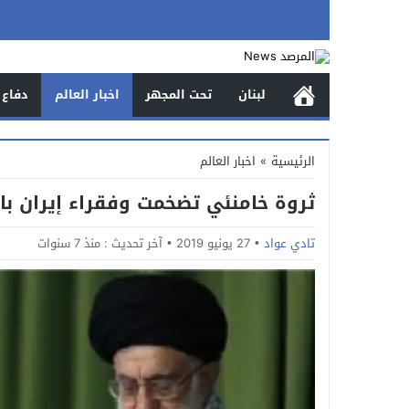
لبنان
تحت المجهر
اخبار العالم
دفاع 
الرئيسية
»
اخبار العالم
ثروة خامنئي تضخمت وفقراء إيران بال
تادي عواد
27 يونيو 2019
آخر تحديث :
منذ 7 سنوات