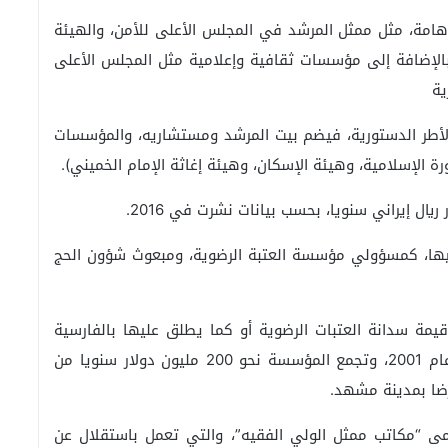
ة، مثل ممثل المرشد في المجلس الأعلى للأمن، والهيئة
 بالإضافة إلى مؤسسات ثقافية وإعلامية مثل المجلس الأعلى
ية
الأطر الدستورية، فيضم بيت المرشد ومستشاريه، والمؤسسات
الإسلامية، وهيئة الإسكان، وهيئة إغاثة الإمام الخميني).
ها، كمسؤولي مؤسسة العتبة الرضوية، ومبعوث شؤون الحج
يمة سدانة العتبات الرضوية أو كما يطلق عليها بالفارسية
“آستان قدس رضوي”، بلغت نحو 15 مليار دولار في عام 2001، وتجمع المؤسسة نحو 200 مليون دولار سنويا من
لرضا بمدينة مشهد.
ى “مكاتب ممثل الولي الفقيه”، والتي تعمل باستقلال عن