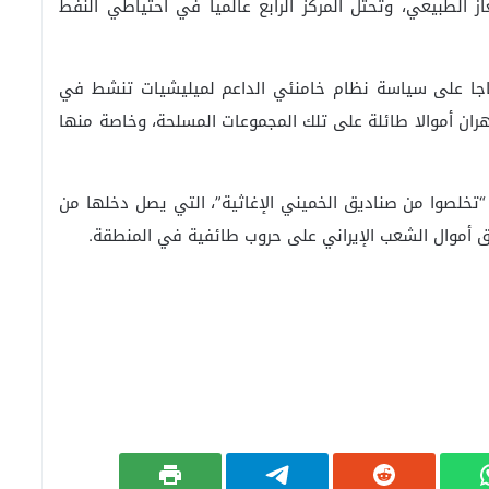
غاز الطبيعي، وتحتل المركز الرابع عالميا في احتياطي النفط
حتجاجا على سياسة نظام خامنئي الداعم لميليشيات تنشط في
طهران أموالا طائلة على تلك المجموعات المسلحة، وخاصة منها
تخلصوا من صناديق الخميني الإغاثية”، التي يصل دخلها من