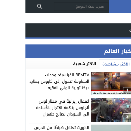
بار العالم
الأكثر شعبية
الأكثر مشاهدة
BFMTV الفرنسية: وحدات
المقاومة تتحول إلى كابوس يطارد
ديكتاتورية الولي الفقيه
1
اعتقال إيرانية في مطار لوس
أنجلوس بتهمة الاتجار بالأسلحة
الى السودان لصالح طهران
2
الكويت تعتقل ضباطًا من الحرس