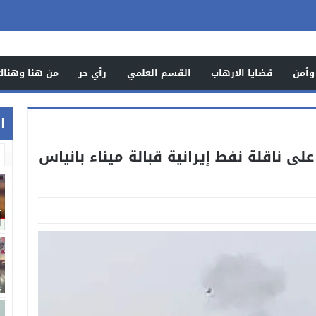
وأمن
قضايا الارهاب
القسم العلمي
رأي حر
من هنا وهناك
اخ
ى ناقلة نفط إيرانية قبالة ميناء بانياس