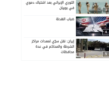
الثوري الإيراني بعد اشتباك دموي
في بوبيان
3
ضباب الهدنة
4
إيران: نقل سرّي لمعدات مراكز
الشرطة والمحاكم في عدة
محافظات
5