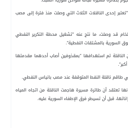
جوم بطائرة مسيرة قبالة سواحل سوريا، السبت.
“تعتبر إحدى الناقلات الثلاث التي وصلت منذ فترة إلى مصب
الخام قد وصلت، ما نتج عنه “تشغيل محطة التكرير النفطي
ق السورية بالمشتقات النفطية”.
ن الناقلة تم استهدافها “بمقذوفين أصاب أحدهما مقدمتها
كبر”.
في طاقم ناقلة النفط المتوقفة عند مصب بانياس النفطي.
ها تعتقد أن طائرة مسيرة هاجمت الناقلة من اتجاه المياه
زاناتها، قبل أن تسيطر فرق الإطفاء السورية عليه.