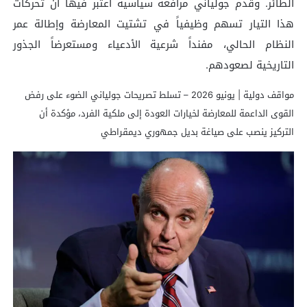
الطائر. وقدم جولياني مرافعة سياسية اعتبر فيها أن تحركات
هذا التيار تسهم وظيفياً في تشتيت المعارضة وإطالة عمر
النظام الحالي، مفنداً شرعية الأدعياء ومستعرضاً الجذور
التاريخية لصعودهم.
مواقف دولية | يونيو 2026 – تسلط تصريحات جولياني الضوء على رفض
القوى الداعمة للمعارضة لخيارات العودة إلى ملكية الفرد، مؤكدة أن
التركيز ينصب على صياغة بديل جمهوري ديمقراطي