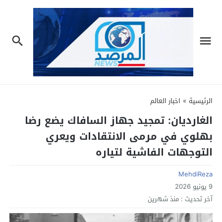
الرئيسية
»
اخبار العالم
الغاردیان: تمجيد جهاز السافاك يضع رضا
بهلوي في مرمى الانتقادات ويعري
التوجهات الفاشية لتياره
MehdiReza
9 يونيو 2026
آخر تحديث :
منذ شهرين