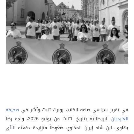
في تقرير سياسي صاغه الكاتب روبرت تايت ونُشر في
صحيفة
الغارديان
البريطانية بتاريخ الثالث من يونيو 2026، واجه رضا
بهلوي، ابن شاه إيران المخلوع، ضغوطاً متزايدة دفعته للنأي