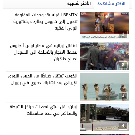
الأكثر شعبية
الأكثر مشاهدة
BFMTV الفرنسية: وحدات المقاومة
تتحول إلى كابوس يطارد ديكتاتورية
الولي الفقيه
1
اعتقال إيرانية في مطار لوس أنجلوس
بتهمة الاتجار بالأسلحة الى السودان
لصالح طهران
2
الكويت تعتقل ضباطًا من الحرس الثوري
الإيراني بعد اشتباك دموي في بوبيان
3
إيران: نقل سرّي لمعدات مراكز الشرطة
والمحاكم في عدة محافظات
4