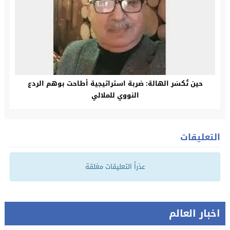
حين تُكسَر الهالة: ضربة استراتيجية أطاحت بوهم الردع
النووي للملالي
التعليقات
عذراً التعليقات مغلقة
اخبار العالم