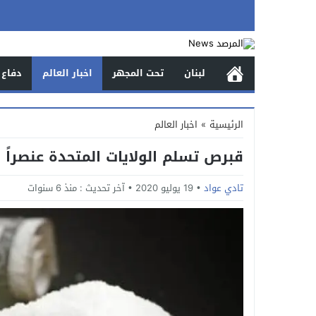
لبنان
تحت المجهر
اخبار العالم
دفاع 
الرئيسية
»
اخبار العالم
قبرص تسلم الولايات المتحدة عنصراً م
تادي عواد
19 يوليو 2020
آخر تحديث :
منذ 6 سنوات