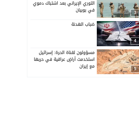
الثوري الإيراني بعد اشتباك دموي
في بوبيان
3
ضباب الهدنة
4
مسؤولون لقناة الحرة: إسرائيل
استخدمت أراضٍ عراقية في حربها
مع إيران
5