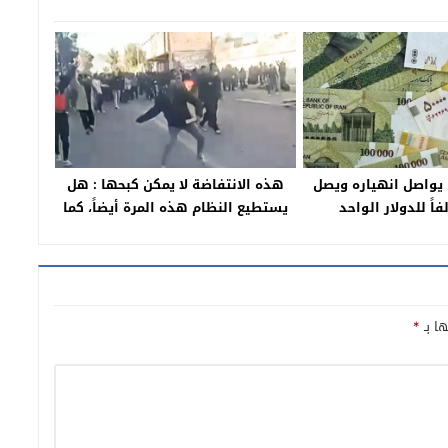
ي يواصل انهياره ويصل
هذه الانتفاضة لا يمكن كبحها : هل
يستطيع النظام هذه المرة أيضاً، كما
في السابق، منع استمرار الانتفاضة من
خلال القمع أو الترهيب أو المناورات
السياسية؟
ها بـ
*