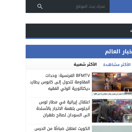
بار العالم
الأكثر شعبية
الأكثر مشاهدة
BFMTV الفرنسية: وحدات
المقاومة تتحول إلى كابوس يطارد
ديكتاتورية الولي الفقيه
1
اعتقال إيرانية في مطار لوس
أنجلوس بتهمة الاتجار بالأسلحة
الى السودان لصالح طهران
2
الكويت تعتقل ضباطًا من الحرس