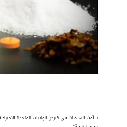
سلّمت السلطات في قبرص الولايات المتحدة الأميركية 
قناة “العربية”.