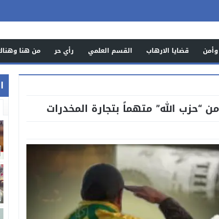
وأمن
قضايا الارهاب
القسم العلمي
رأي حر
من هنا وهناك
اخ
ن “حزب الله” متهماً بتجارة المخدرات