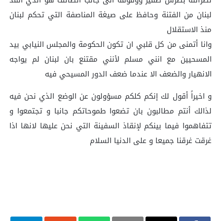
لبنان من الفتنة وحافظ على صيغة المناصفة التي تحكم لبنان
منذ الاستقلال
وانا أتمنى من كل قلبي ان تكون الحكومة والمجلس النيابي بيد
المسحيين مع انني مسلم لأنني مقتنع بان لبنان لم يواجه
الانهيار والضعف الا عندما ضعف الدور المسيحي فيه
و اخيراً أقول لك إنكم كلكم مسؤولون عن الوضع الذي نحن فيه
لذالك أنتم مطالبون بان تضعوا طموحاتكم جانبا و تجتمعوا و
تتفاهموا فيما بينكم لإنقاذ السفينة التي نحن عليها لانها اذا
غرقت غرقنا جميعا و على الدنيا السلام