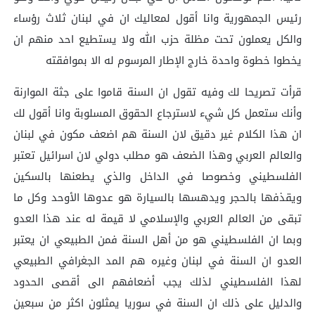
رئيس الجمهورية وانا أقول لمعاليك ان في لبنان ثلاث رؤساء
والكل يعملون تحت مظلة حزب الله ولا يستطيع احد منهم ان
يخطوا خطوة واحدة خارج الإطار المرسوم له الا بموافقته
قرأت تصريحا لك وفيه تقول ان السنة قاموا على جثة الموارنة
وأنك ستعمل كل شيء لاسترجاع الحقوق المسلوبة وانا أقول لك
ان هذا الكلام غير دقيق لان السنة هم اضعف مكون في لبنان
والعالم العربي وهذا الضعف هو مطلب دولي لان اسرائيل تعتبر
الفلسطيني وخصوصا في الداخل والذي يطعنها بالسكين
ويقذفها بالحجر ويدهسها بالسيارة هو عدوها الأوحد وكل ما
تبقى من العالم العربي والإسلامي لا قيمة له عند هذا العدو
وبما ان الفلسطيني هو من أهل السنة فمن الطبيعي ان يعتبر
العدو ان السنة في لبنان وغيره هم المد الجغرافي الطبيعي
لهذا الفلسطيني لذلك يجب أضعافهم الى أقصى الحدود
والدليل على ذلك ان السنة في سوريا يمثلون اكثر من سبعين