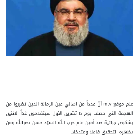
علم موقع mtv أنّ عدداً من اهالي عين الرمانة الذين تضرروا من
الهجمة التي حصلت يوم ١٤ تشرين الأول سيتقدمون غداً الاثنين
بشكوى جزائية ضد أمين عام حزب الله السيّد حسن نصرالله ومن
يظهره التحقيق فاعلا ومتدخلا.