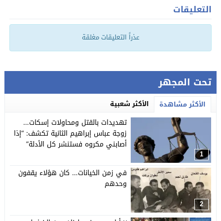
التعليقات
عذراً التعليقات مغلقة
تحت المجهر
الأكثر شعبية
الأكثر مشاهدة
تهديدات بالقتل ومحاولات إسكات…
زوجة عباس إبراهيم الثانية تكشف: “إذا
أصابني مكروه فستنشر كل الأدلة”
1
في زمن الخيانات… كان هؤلاء يقفون
وحدهم
2