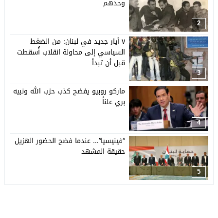
وحدهم
2
٧ أيار جديد في لبنان: من الضغط
السياسي إلى محاولة انقلاب أُسقطت
قبل أن تبدأ
3
ماركو روبيو يفضح كذب حزب الله ونبيه
بري علناً
4
“فينيسيا”… عندما فضح الحضور الهزيل
حقيقة المشهد
5