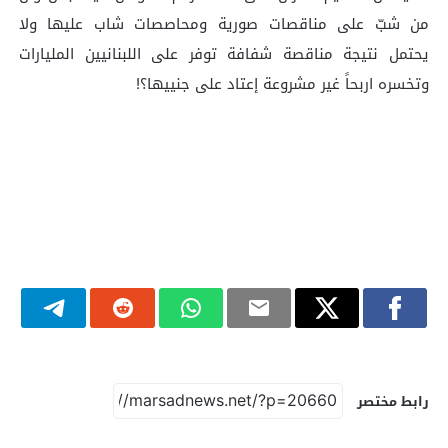
من شبّ على مناقصات صورية ومحاصصات شاب عليها ولا
يحتمل نتيجة مناقصة شفافة توفر على اللبنانيين المليارات
وتخسره اربحاً غير مشروعة إعتاد على جنييها؟!
رابط مختصر