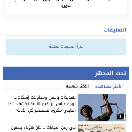
سوريا
التعليقات
عذراً التعليقات مغلقة
تحت المجهر
الأكثر شعبية
الأكثر مشاهدة
تهديدات بالقتل ومحاولات إسكات…
زوجة عباس إبراهيم الثانية تكشف: “إذا
أصابني مكروه فستنشر كل الأدلة”
1
في زمن الخيانات… كان هؤلاء يقفون