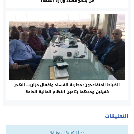
من يعالج فساد وزارة الصحة؟
الضباط المتقاعدون: محاربة الفساد واقفال مزاريب الهدر
كفيلين وحدهما بتامين انتظام المالية العامة
التعليقات
عذراً التعليقات مغلقة