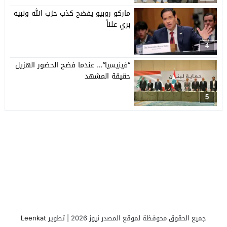
ماركو روبيو يفضح كذب حزب الله ونبيه
بري علناً
4
“فينيسيا”… عندما فضح الحضور الهزيل
حقيقة المشهد
5
جميع الحقوق محوفظة لموقع المصدر نيوز 2026 | تطوير
Leenkat