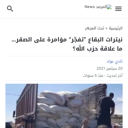
الرئيسية
»
تحت المجهر
نيترات البقاع “تفجّر” مؤامرة على الصقر…
ما علاقة حزب الله؟
تادي عواد
20 سبتمبر 2021
آخر تحديث :
منذ 5 سنوات