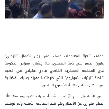
أوقفت شعبة المعلومات مساء أمس رجل الأعمال “الزحلي”
مارون الصقر على ذمة التحقيق، بناءً لإشارة مفوّض الحكومة
لدى المحكمة العسكرية القاضي فادي عقيقي في قضية
شاحنة “نيترات الأمونيوم” التي ضبطتها مفرزة بعلبك القضائية
في سهل بدنايل نهاية الأسبوع الماضي.
وفي التفاصيل، عَلم أنّ “مالك شحنة نيترات الامونيوم سعدالله
الصلح متواري عن الأنظار وهو قيد المتابعة الأمنية وتم توقيف