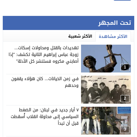
تحت المجهر
الأكثر شعبية
الأكثر مشاهدة
تهديدات بالقتل ومحاولات إسكات…
زوجة عباس إبراهيم الثانية تكشف: “إذا
أصابني مكروه فستنشر كل الأدلة”
1
في زمن الخيانات… كان هؤلاء يقفون
وحدهم
2
٧ أيار جديد في لبنان: من الضغط
السياسي إلى محاولة انقلاب أُسقطت
قبل أن تبدأ
3