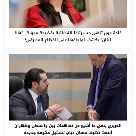
غادة عون تنهي مسيرتها القضائية بفضيحة مدوّية.. “هنا
لبنان” يكشف تواطؤها على القطاع المصرفي!
الحريري ينفي ما أُشيع عن تفاهمات بين واشنطن وطهران
أنتجت تكليف حسان دياب تشكيل حكومة جديدة