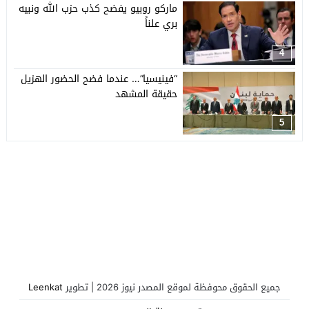
ماركو روبيو يفضح كذب حزب الله ونبيه
بري علناً
4
“فينيسيا”… عندما فضح الحضور الهزيل
حقيقة المشهد
5
جميع الحقوق محوفظة لموقع المصدر نيوز 2026 | تطوير
Leenkat