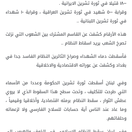
١٨٠٠ قتيلا في ثورة تشرين الايرانية .
وقرابة ٥٠٠ شهيد في ثورة تشرين العراقية ، وقرابة ١٠ شهداء
في ثورة تشرين اللبنانية ..
هذه الأرقام كشفت عن القاسم المشترك بين الشعوب التي نزلت
تصرخ الشعب يريد اسقاط النظام ..
فأسقطت دماء الشهداء وصراخ الثائرين النظام الفاسد جدا في
بغداد وكشفت عن عوراته الاقتصادية والاخلاقية
وفي لبنان أسقطت ثورة تشرين الحكومة وعددا من الأسماء
التي طرحت للتكليف ، وتحت سطح هذا السقوط الذي لا يروي
عطش الثوار ، سقط النظام برمته اقتصاديا، وأخلاقيا وقيمياً ،
وما عاد عند الناس أية حسابات للسلاح الفارسي ولا لزعمائه
وحلفائهم.
وفي إيران سقط النظام الاسلامي في الخوف والهروب إلى