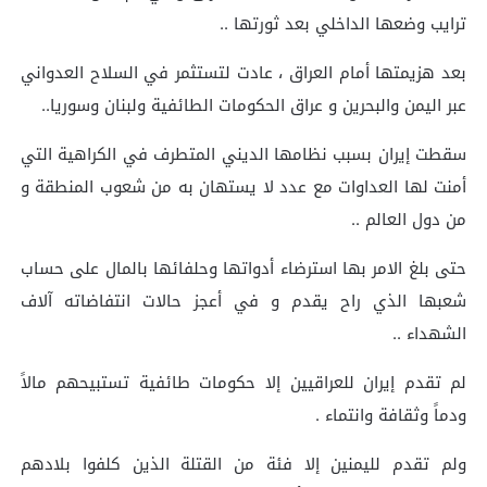
ترايب وضعها الداخلي بعد ثورتها ..
بعد هزيمتها أمام العراق ، عادت لتستثمر في السلاح العدواني
عبر اليمن والبحرين و عراق الحكومات الطائفية ولبنان وسوريا..
سقطت إيران بسبب نظامها الديني المتطرف في الكراهية التي
أمنت لها العداوات مع عدد لا يستهان به من شعوب المنطقة و
من دول العالم ..
حتى بلغ الامر بها استرضاء أدواتها وحلفائها بالمال على حساب
شعبها الذي راح يقدم و في أعجز حالات انتفاضاته آلاف
الشهداء ..
لم تقدم إيران للعراقيين إلا حكومات طائفية تستبيحهم مالاً
ودماً وثقافة وانتماء .
ولم تقدم لليمنين إلا فئة من القتلة الذين كلفوا بلادهم