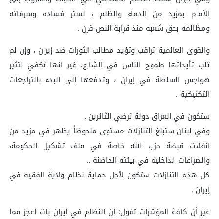
الأمام بمزيد من الدماء والظلم ، لستر فساده وسرقاته
ومظالمه بحق شعبه منذ قرابة النص قرن .
والقوى العالمية تراقب وتؤيد مطالب الثورات ضد إيران ، وإن لم
تلب تأيداتها طموح الناس في الشارع، غير انها تكفي لتثير
هواجس السلطة في إيران ، وتدفعها إلى البدء بالتراجعات
التكتيكية .
ستكون في العراق دولة ترضي الثائرين .
وفي لبنان ستبلغ التنازلات مستوى ملحوظاً يظهر في مزيد من
انفلات قبضة حزب الله خاصة في ملف تشكيل الحكومة،
والصراعات الداخلية في بيئته الحاضنة ..
كل هذه التنازلات ستكون لأجل حماية نظام ولاية الفقيه في
إيران .
غير أن كافة المؤشرات تقول: إن النظام في إيران بات اعجز مما