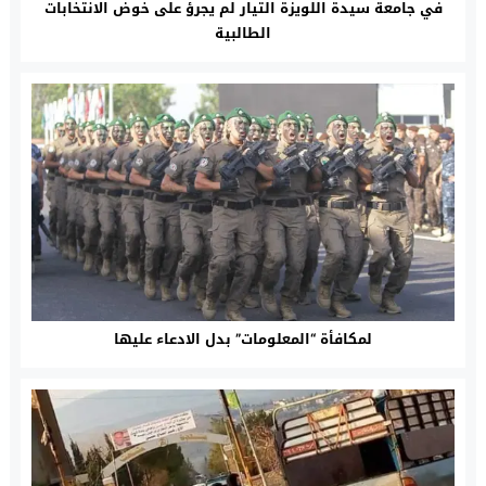
في جامعة سيدة اللويزة التيار لم يجرؤ على خوض الانتخابات
الطالبية
لمكافأة “المعلومات” بدل الادعاء عليها