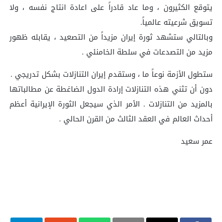
يتوقع الكثيرون ، وما عاد قادراً على اعادة انتاج نفسه ، ولا
تسويق شرعيته عالمياً.
وبالتالي ستشهد ثورة إيران مزيداً من التصعيد ، يقابله ظهور
مزيد من التصدعات في سلطة الخامنئي .
ستطول الأزمة نوعاً ما ، وستقدم إيران التنازلات بشكل تدريجي .
دون أن تثني هذه التنازلات إرادة الدول الضاغطة عن مطالباتها
بالمزيد من التنازلات . الأمر الذي سيجعل الثورة الإيرانية أعظم
أحداث العالم في العقد الثالث من القرن الحالي .
عمر سعيد