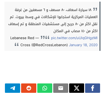
١٨ سيارة اسعاف، ٨٠ مسعف و ٦ مسعفين من غرفة
العمليات المركزية استجابوا للإشكالات في وسط بيروت. تم
نقل اكثر من ٨٠ جريح إلى مستشفيات المنطقة و تم إسعاف
اكثر من ١٤٠ مصاب في المكان
— Lebanese Red
pic.twitter.com/uUlqGHgzMI
Cross (@RedCrossLebanon)
January 18, 2020