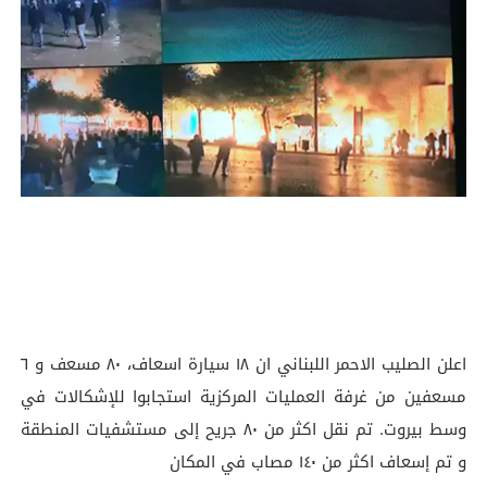
اعلن الصليب الاحمر اللبناني ان ‏١٨ سيارة اسعاف، ٨٠ مسعف و ٦
مسعفين من غرفة العمليات المركزية استجابوا للإشكالات في
وسط بيروت. تم نقل اكثر من ٨٠ جريح إلى مستشفيات المنطقة
و تم إسعاف اكثر من ١٤٠ مصاب في المكان