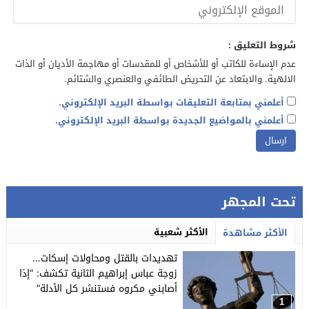
شروط التعليق :
عدم الإساءة للكاتب أو للأشخاص أو للمقدسات أو مهاجمة الأديان أو الذات
الالهية. والابتعاد عن التحريض الطائفي والعنصري والشتائم.
أعلمني بمتابعة التعليقات بواسطة البريد الإلكتروني.
أعلمني بالمواضيع الجديدة بواسطة البريد الإلكتروني.
تحت المجهر
الأكثر شعبية
الأكثر مشاهدة
تهديدات بالقتل ومحاولات إسكات…
زوجة عباس إبراهيم الثانية تكشف: “إذا
أصابني مكروه فستنشر كل الأدلة”
1