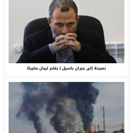
نصيحة إلى جبران باسيل ( بقلم ليبان صليبا)