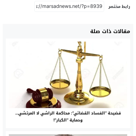
رابط مختصر
مقالات ذات صلة
فضيحة “الفساد القضائي”: محاكمة الراشي لا المرتشي…
وحماية “الكبار”!