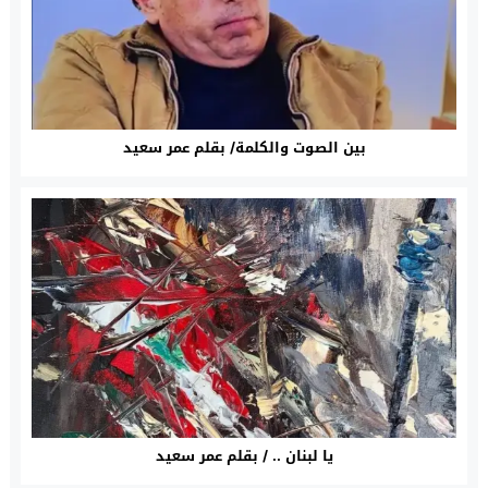
بين الصوت والكلمة/ بقلم عمر سعيد
يا لبنان .. / بقلم عمر سعيد