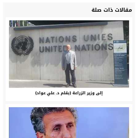
مقالات ذات صلة
إلى وزير الزراعة (بقلم د. علي عواد)