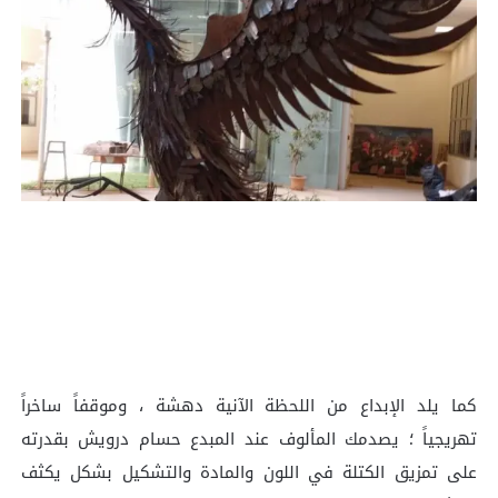
كما يلد الإبداع من اللحظة الآنية دهشة ، وموقفاً ساخراً
تهريجياً ؛ يصدمك المألوف عند المبدع حسام درويش بقدرته
على تمزيق الكتلة في اللون والمادة والتشكيل بشكل يكثف