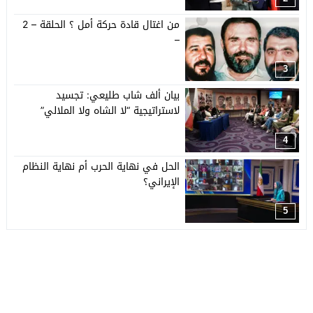
من اغتال قادة حركة أمل ؟ الحلقة – 2
–
3
بيان ألف شاب طليعي: تجسيد
لاستراتيجية “لا الشاه ولا الملالي”
4
الحل في نهاية الحرب أم نهاية النظام
الإيراني؟
5