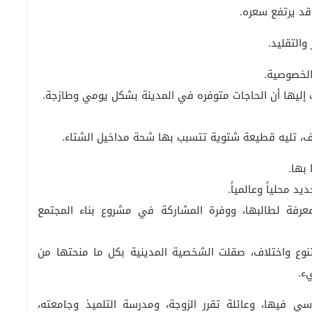
و قد يرتفع سعره.
والتقليد.
 الخصوصية.
ليها أن الحاجات متوفره في المدينة بشكل يومي وطازجة.
يف، تليه قطيعة شتوية تتسبب بها شحة مداخيل الشتاء.
بها.
 محلياً وعالمياً.
عرفة لطالبها، ووفرة المشاركة في مشروع بناء المجتمع
تنوع واختلاف، صقلت الشخصية المدينية بكل ما منحتها من
ء.
اسي فيها، وعائلة تقرر الزوجة، ومدرسة التلميذ وجامعته،