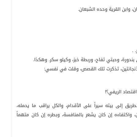
، وابن القرية وحده الشبعان.
 .
ندورة، وحبتي تفاح، وربطة خبز، وكيلو سكر. وهكذا.
اذنجانتين، تذكرت تلك القصص، وقلت في نفسي:
قتصاد الريفي؟!
طريق إلى بيته سيراً على الأقدام، والكل يراقب ما يحمله،
، واكتفاءه إن كان يشعر بالمنافسة، وبطره إن كان متهماً