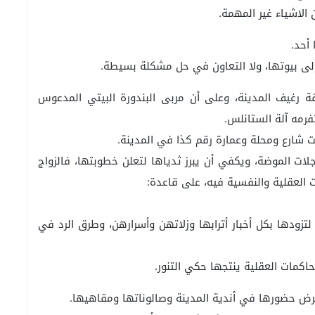
الاشياء غير المهمة.
أحد.
 إلى بيوتها، ولا التعاون في حل مشكلة بسيطة.
ة رغيف المدينة، وعلى أن مربى البندورة البيتي المدعوس
رمه آلة الستانلس.
ت شارع ومحلة وعمارة رقم كذا في المدينة.
مجلات الموضة، ويكفي أن يبرز ثدياها لتعلن خطوبتها، فالزواج
 العقلية والنفسية فيه، على قاعدة:
تزودها بكل أخبار أترابها وزلاتهن وأسرارهن، وطرق الرد في
اكمات العقلية ينتجها حكي التنور.
ض حضورها في أندية المدينة وصالوناتها ومقاهيها.