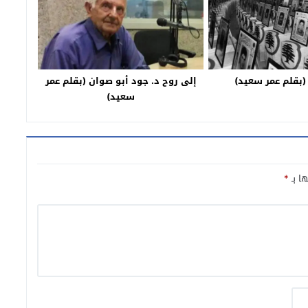
)
إلى روح د. جود أبو صوان (بقلم عمر
سعيد)
ها بـ
*