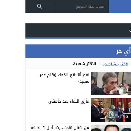
أي حر
الأكثر شعبية
الأكثر مشاهدة
نعم أنا بائع الكعك (بقلم عمر
سعيد)
1
مأزق البقاء بعد خامنئي
2
من اغتال قادة حركة أمل ؟ الحلقة