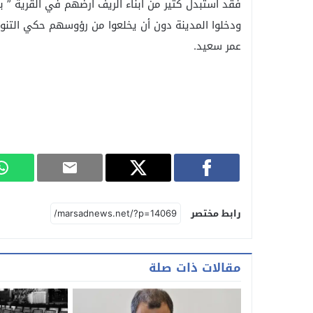
فقد استبدل كثير من أبناء الريف أرضهم في القرية ” ب
ودخلوا المدينة دون أن يخلعوا من رؤوسهم حكي التنور 
عمر سعيد.
رابط مختصر
مقالات ذات صلة