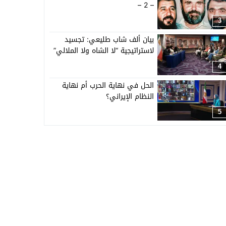
– 2 –
3
بيان ألف شاب طليعي: تجسيد
لاستراتيجية “لا الشاه ولا الملالي”
4
الحل في نهاية الحرب أم نهاية
النظام الإيراني؟
5