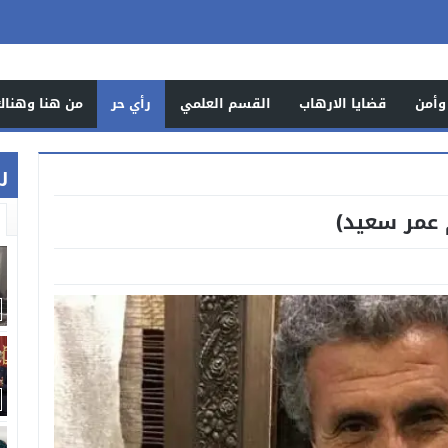
وأمن
قضايا الارهاب
القسم العلمي
رأي حر
من هنا وهناك
ر
 عمر سعيد)