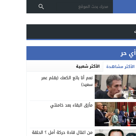
أي حر
الأكثر شعبية
الأكثر مشاهدة
نعم أنا بائع الكعك (بقلم عمر
سعيد)
1
مأزق البقاء بعد خامنئي
2
من اغتال قادة حركة أمل ؟ الحلقة