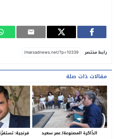
رابط مختصر
مقالات ذات صلة
الذّاكرة المصنوعة/ عمر سعيد
فرنجية: تستفزّ