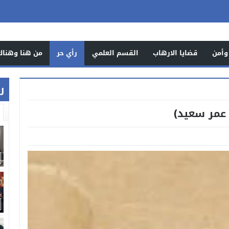
وأمن
قضايا الارهاب
القسم العلمي
رأي حر
من هنا وهناك
ر
عمر سعيد)