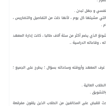
رار .
ل نفسي و جهل تبدن .
التي مشيتها كل يوم ، لأنها خلت من التفاصيل والتضاريس ،
 .
 الذي يضم أكثر من ستة آلاف طالبا ، كانت إدارة المعهد
، وقاعاته الدراسية ..
ل غرف المعهد وأروقته وساحاته بسؤال ؛ يطرح على الجميع ؛
طلاب العالية .
التشويق .
حث للقبض على المخالفين من الطلاب الذين يلقون مفرقعة