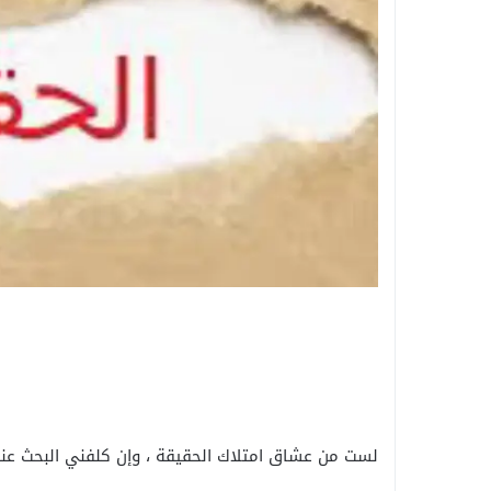
لست من عشاق امتلاك الحقيقة ، وإن كلفني البحث عنها 