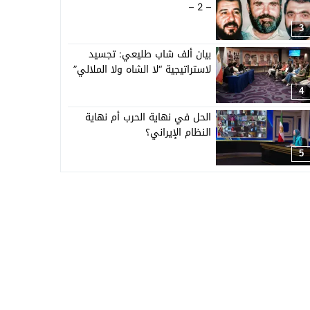
– 2 –
3
بيان ألف شاب طليعي: تجسيد
لاستراتيجية “لا الشاه ولا الملالي”
4
الحل في نهاية الحرب أم نهاية
النظام الإيراني؟
5