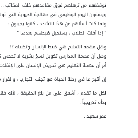
توقظهم من ترهلهم فوق مقاعدهم خلف المكاتب ..
وينفقون اليوم الوظيفي في معالجة الحيوية التي تولدت
ولما كنت أسألهم عن هذا التشدد ، كانوا يجيبون :
” إذا أفلت الطلاب ، يستحيل ضبطهم بعدها ”
وهل مهمة التعليم هي ضبط الإنسان وتكبيله ؟!
وهل أن مهمة المدارس تكوين نسخ بشرية لا تحصى ؟
أم أن مهمة التعليم هي تحريض الإنسان على الإنفلات
إن أقبح ما في رحلة الحياة هو تجنب التجارب ، والفرار م
لكل ما تقدم ، أشفق على من بلغ الحقيقة ، لأنه فقد ك
بدأه تدريجياً .
عمر سعيد .