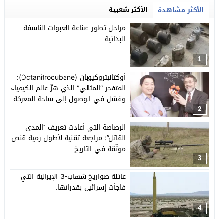
الأكثر شعبية
الأكثر مشاهدة
مراحل تطور صناعة العبوات الناسفة
البدائية
1
أوكتانيتروكيوبان (Octanitrocubane):
المتفجر “المثالي” الذي هزّ عالم الكيمياء
وفشل في الوصول إلى ساحة المعركة
2
الرصاصة التي أعادت تعريف “المدى
القاتل”: مراجعة تقنية لأطول رمية قنص
موثّقة في التاريخ
3
عائلة صواريخ شهاب-3 الإيرانية التي
فاجأت إسرائيل بقدراتها.
4