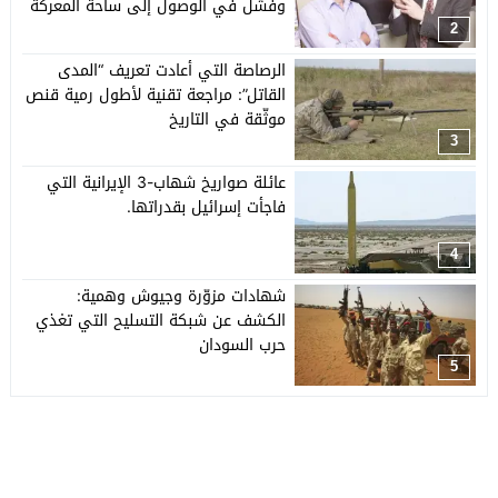
وفشل في الوصول إلى ساحة المعركة
2
الرصاصة التي أعادت تعريف “المدى
القاتل”: مراجعة تقنية لأطول رمية قنص
موثّقة في التاريخ
3
عائلة صواريخ شهاب-3 الإيرانية التي
فاجأت إسرائيل بقدراتها.
4
شهادات مزوّرة وجيوش وهمية:
الكشف عن شبكة التسليح التي تغذي
حرب السودان
5