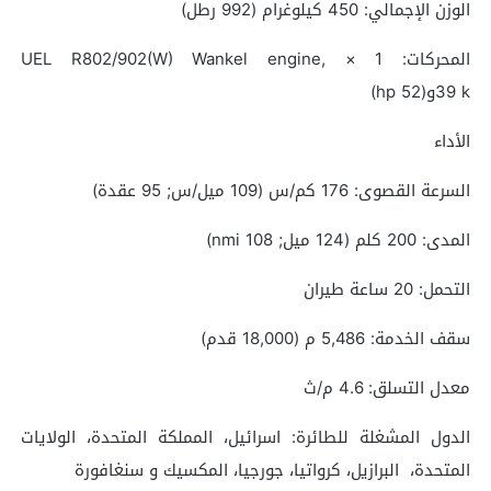
الوزن الإجمالي: 450 كيلوغرام (992 رطل)
المحركات: 1 × UEL R802/902(W) Wankel engine,
39 kو(52 hp)
الأداء
السرعة القصوى: 176 كم/س (109 ميل/س; 95 عقدة)
المدى: 200 كلم (124 ميل; 108 nmi)
التحمل: 20 ساعة طيران
سقف الخدمة: 5,486 م (18,000 قدم)
معدل التسلق: 4.6 م/ث
الدول المشغلة للطائرة: اسرائيل، المملكة المتحدة، الولايات
المتحدة، البرازيل، كرواتيا، جورجيا، المكسيك و سنغافورة