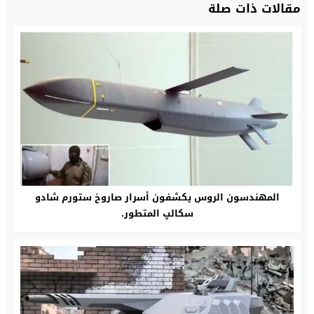
مقالات ذات صلة
المهندسون الروس يكشفون أسرار صاروخ ستورم شادو
سكالپ المتطور.