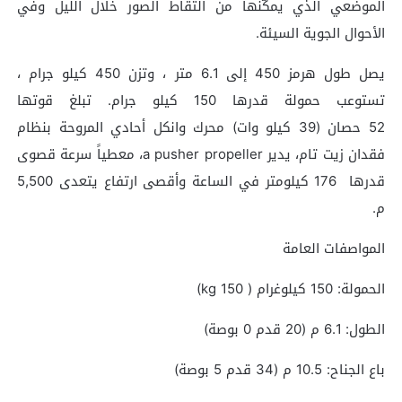
الموضعي الذي يمكّنها من التقاط الصور خلال الليل وفي
الأحوال الجوية السيئة.
يصل طول هرمز 450 إلى 6.1 متر ، وتزن 450 كيلو جرام ،
تستوعب حمولة قدرها 150 كيلو جرام. تبلغ قوتها
52 حصان (39 كيلو وات) محرك وانكل أحادي المروحة بنظام
فقدان زيت تام، يدير a pusher propeller، معطياً سرعة قصوى
قدرها 176 كيلومتر في الساعة وأقصى ارتفاع يتعدى 5,500
م.
المواصفات العامة
الحمولة: 150 كيلوغرام ( 150 kg)
الطول: 6.1 م (20 قدم 0 بوصة)
باع الجناح: 10.5 م (34 قدم 5 بوصة)