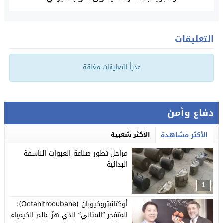
التعليقات
عذراً التعليقات مغلقة
دفاع وأمن
الأكثر شعبية
الأكثر مشاهدة
مراحل تطور صناعة العبوات الناسفة
البدائية
1
أوكتانيتروكيوبان (Octanitrocubane):
المتفجر “المثالي” الذي هزّ عالم الكيمياء