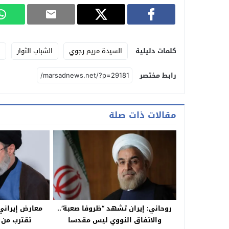
كلمات دليلية
السيدة مريم رجوي
الشباب الثوار
ا
رابط مختصر
مقالات ذات صلة
روحاني: إيران تشهد “ظروفا صعبة”..
معارض إيراني 
والاتفاق النووي ليس مقدسا
تقترب من 