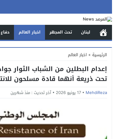
لبنان
تحت المجهر
اخبار العالم
دفاع 
الرئيسية
»
اخبار العالم
إعدام البطلين من الشباب الثوار ج
تحت ذريعة أنهما قادة مسلحون للانت
MehdiReza
17 يونيو 2026
آخر تحديث :
منذ شهرين