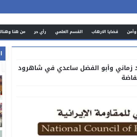
وأمن
قضايا الارهاب
القسم العلمي
رأي حر
من هنا وهناك
اخ
واد زماني وأبو الفضل ساعدي في شاهرود
فاضة