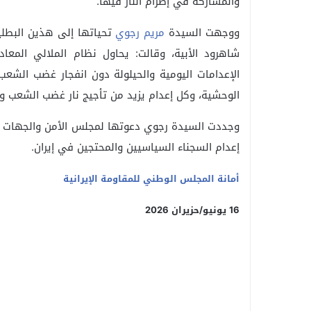
والمشاركة في إضرام النار فيها.
ووجهت السيدة
مريم رجوي
تحياتها إلى هذين البطلين
شاهرود الأبية، وقالت: يحاول نظام الملالي المعاد
الإعدامات اليومية والحيلولة دون انفجار غضب الشعب. 
الوحشية، وكل إعدام يزيد من تأجيج نار غضب الشعب وي
وجددت السيدة رجوي دعوتها لمجلس الأمن والجهات الم
إعدام السجناء السياسيين والمحتجين في إيران.
أمانة المجلس الوطني للمقاومة الإيرانية
16 يونيو/حزيران 2026