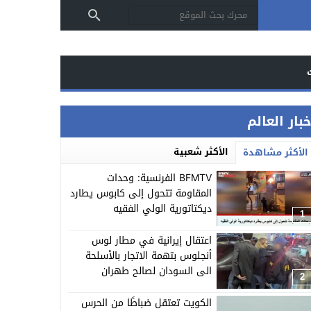
بار العالم
الأكثر شعبية
الأكثر مشاهدة
BFMTV الفرنسية: وحدات
المقاومة تتحول إلى كابوس يطارد
ديكتاتورية الولي الفقيه
1
اعتقال إيرانية في مطار لوس
أنجلوس بتهمة الاتجار بالأسلحة
الى السودان لصالح طهران
2
الكويت تعتقل ضباطًا من الحرس