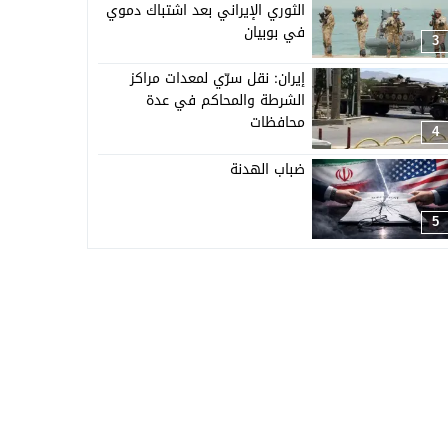
الثوري الإيراني بعد اشتباك دموي
في بوبيان
3
إيران: نقل سرّي لمعدات مراكز
الشرطة والمحاكم في عدة
محافظات
4
ضباب الهدنة
5