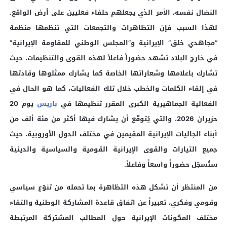
النضال نفسه، الأمر الذي يجعلهم حلفاء فعليين على أرض الواقع.
لهذا السبب فإن التظاهرات والتجمعات التي تنظمها منظمة
“مجاهدي خلق” الإيرانية و”المجلس الوطني للمقاومة الإيرانية”
في خارج البلاد تشهد حضوراً فاعلاً لهذه القوى والتنظيمات، حيث
تشارك باعلامها وشعاراتها الخاصة كما يشارك ممثلوها وقادتها
في إلقاء الكلمات والخطب خلال تلك الفعاليات، كما هو الحال في
الفعالية الجماهيرية الكبرى المقرر تنظيمها في
باريس
يوم 20
حزيران 2026، والتي يُتوقّع أن يشارك فيها أكثر من مئة ألف من
أبناء الجاليات الإيرانية المقيمين في مختلف الدول الأوروبية، حيث
جميع التيارات والقوى الإيرانية القومية والسياسية والدينية
ستُسجّل حضوراً واسعاً وفاعلاً.
من المنتظر أن تشكل هذه التظاهرة بما تحمله من تنوّع سياسي
وقومي وفكري، تعبيراً عن اتفاق قاعدة المشاركة الوطنية والتقاء
مختلف المكونات الإيرانية حول المطالب المشتركة المرتبطة