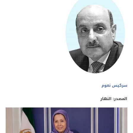
سركيس نعوم
المصدر:
النهار