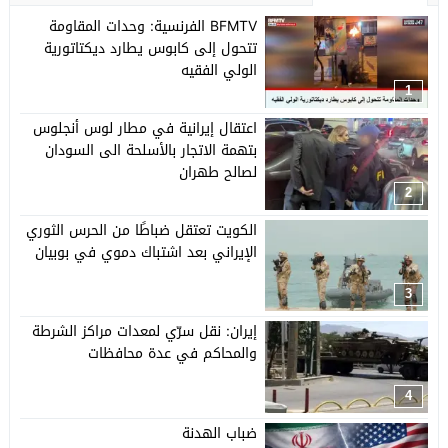
BFMTV الفرنسية: وحدات المقاومة
تتحول إلى كابوس يطارد ديكتاتورية
الولي الفقيه
1
اعتقال إيرانية في مطار لوس أنجلوس
بتهمة الاتجار بالأسلحة الى السودان
لصالح طهران
2
الكويت تعتقل ضباطًا من الحرس الثوري
الإيراني بعد اشتباك دموي في بوبيان
3
إيران: نقل سرّي لمعدات مراكز الشرطة
والمحاكم في عدة محافظات
4
ضباب الهدنة