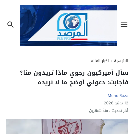
الرئيسية
»
اخبار العالم
سأل أميركيون رجوي ماذا تريدون منا؟
فأجابت: دعوني أوضح ما لا نريده
MehdiReza
12 يونيو 2026
آخر تحديث :
منذ شهرين