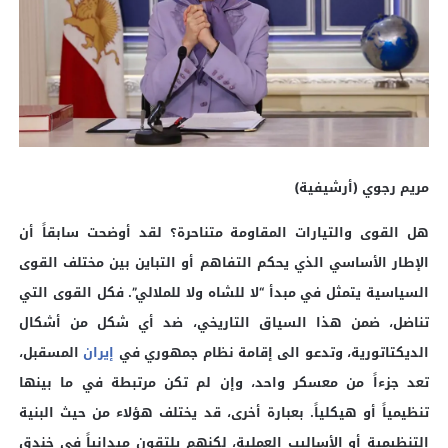
مريم رجوي (أرشيفية)
هل القوى والتيارات المقاومة متناحرة؟ لقد أوضحت سابقاً أن
الإطار الأساسي الذي يحكم التفاهم أو التباين بين مختلف القوى
السياسية يتمثل في مبدأ “لا للشاه ولا للملالي”. فكل القوى التي
تناضل، ضمن هذا السياق التاريخي، ضد أي شكل من أشكال
الديكتاتورية، وتدعو الى إقامة نظام جمهوري في
إيران
المسقبل،
تعد جزءاً من معسكر واحد، وإن لم تكن مرتبطة في ما بينها
تنظيمياً أو هيكلياً. بعبارة أخرى، قد يختلف هؤلاء من حيث البنية
التنظيمية أو الأساليب العملية، لكنهم يلتقون ميدانياً في خندق