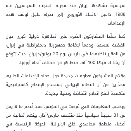
سياسية تشهدها إيران منذ مجزرة السجناء السياسيين عام
1988، داعين الاتحاد الأوروبي إلى تحرك عاجل لوقف هذه
الإعدامات.
كما سلّط المشاركون الضوء على تظاهرة دولية كبرى حول
القضية نفسها، ودعماً لإقامة جمهورية ديمقراطية في إيران،
من المقرر تنظيمها في باريس يوم 20 يونيو/حزيران، حيث يُتوقع
أن يشارك فيها 100 ألف متظاهر من مختلف أنحاء أوروبا.
وقدّم المشاركون معلومات جديدة حول حملة الإعدامات الجارية،
محذرين من أن النظام الإيراني يستخدم الإعدام كاستراتيجية
متعمدة لمنع اندلاع انتفاضة وطنية جديدة.
وبحسب المعلومات التي عُرضت في المؤتمر، فقد أُعدم ما لا يقل
عن 31 سجيناً سياسياً منذ منتصف مارس/آذار، بينهم ثمانية من
أعضاء منظمة مجاهدي خلق الإيرانية، الحركة الرئيسية في