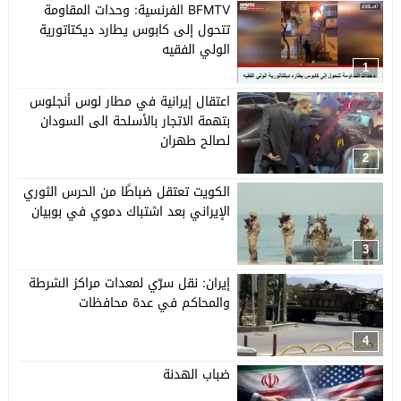
BFMTV الفرنسية: وحدات المقاومة
تتحول إلى كابوس يطارد ديكتاتورية
الولي الفقيه
1
اعتقال إيرانية في مطار لوس أنجلوس
بتهمة الاتجار بالأسلحة الى السودان
لصالح طهران
2
الكويت تعتقل ضباطًا من الحرس الثوري
الإيراني بعد اشتباك دموي في بوبيان
3
إيران: نقل سرّي لمعدات مراكز الشرطة
والمحاكم في عدة محافظات
4
ضباب الهدنة