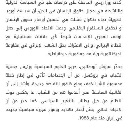
أكدت روزا زرعي، الحاصلة على دراسات عليا في السياسة الدولية
والناشطة في مجال حقوق الإنسان في لندن، أن سياسة أوروبا
الطويلة تجاه طهران فشلت في تحسين أوضاع حقوق الإنسان
أو تحقيق الاستقرار الإقليمي. ودعت الاتحاد الأوروبي إلى جعل
الوقف الفوري للإعدامات شرطاً لأي علاقات مستقبلية مع
النظام الإيراني، وإلى الاعتراف بحق الشعب الإيراني في مقاومة
الديكتاتورية وإقامة جمهورية ديمقراطية.
وحذّر سروش أبوطالبي، خريج العلوم السياسية ورئيس جمعية
الشباب في بروكسل، من أن الإعدامات تأتي في إطار خطة
محسوبة لنشر الخوف ومنع ظهور انتفاضة جديدة. وأشار إلى أن
الغالبية الساحقة ممن أُعدموا هم من الشباب، ما يعكس خوف
النظام من جيل يطالب بالتغيير السياسي. كما حذر من أن
الاتجاه الحالي يمثل أخطر تهديد بوقوع مجزرة سياسية جديدة
في إيران منذ عام 1988.