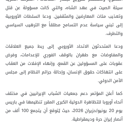
سيئة الصيت في عهد الشاه، والتي كانت مسؤولة عن قتل
وتعذيب مئات المعارضين والمثقفين. ودعا السلطات الأوروبية
إلى تبني سياسة عدم التسامح مطلقاً مع الترهيب السياسي
والتطرف.
ودعا المتحدثون الاتحاد الأوروبي إلى ربط جميع العلاقات
والمفاوضات مع طهران بالوقف الفوري للإعدامات، وفرض
عقوبات على المسؤولين عن القمع، وإنهاء الإفلات من العقاب
على انتهاكات حقوق الإنسان، وإحالة جرائم النظام إلى مجلس
الأمن الدولي.
كما أعلن المؤتمر دعم جمعيات الشباب الإيرانيين في مختلف
أنحاء أوروبا للتظاهرة الدولية الكبرى المقرر تنظيمها في باريس
يوم 20 يونيو/حزيران 2026، حيث يُتوقع أن يتجمع 100 ألف من
أنصار إيران حرة وديمقراطية.