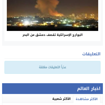
البوارج الإسرائلية تقصف دمشق من البحر
التعليقات
عذراً التعليقات مغلقة
اخبار العالم
الأكثر شعبية
الأكثر مشاهدة