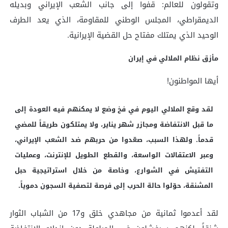
وتقولون للعالم: قفوا إلى جانب الشعب الإيراني وبديله
الديمقراطي، المجلس الوطني للمقاومة، الذي يعد الطرف
الوحيد الذي يمتلك مفتاح حل القضية الإيرانية.
مأزق نظام الملالي في إيران
أيها المواطنون!
لقد وقع الملالي اليوم في فخ وضع لا يمكنهم فيه العودة إلى
ما قبل الانتفاضة ومجازر شهر يناير، ولا يمتلكون طريقاً للمضي
قدماً. ولهذا السبب، صعّدوا من حربهم ضد الشعب الإيراني،
وعبر الاعتقالات الواسعة، والقطع الطويل للإنترنت، وعمليات
التفتيش في الشوارع، وخاصة من خلال استراتيجية حبل
المشنقة، حوّلوا حالة الحرب إلى فرصة لتصفية السجون دموياً.
لقد أعدموا ثمانية من مجاهدي خلق و17 من الشباب الثوار