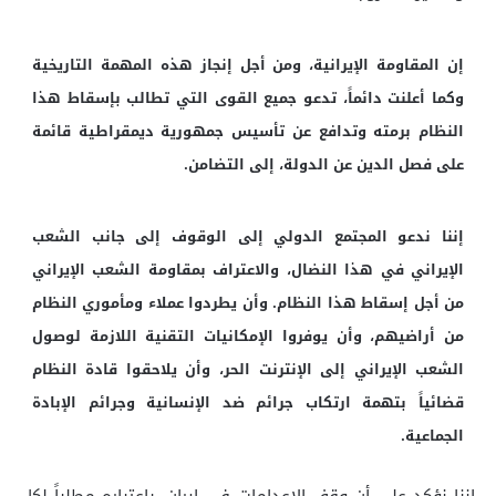
إن المقاومة الإيرانية، ومن أجل إنجاز هذه المهمة التاريخية
وكما أعلنت دائماً، تدعو جميع القوى التي تطالب بإسقاط هذا
النظام برمته وتدافع عن تأسيس جمهورية ديمقراطية قائمة
على فصل الدين عن الدولة، إلى التضامن.
إننا ندعو المجتمع الدولي إلى الوقوف إلى جانب الشعب
الإيراني في هذا النضال، والاعتراف بمقاومة الشعب الإيراني
من أجل إسقاط هذا النظام. وأن يطردوا عملاء ومأموري النظام
من أراضيهم، وأن يوفروا الإمكانيات التقنية اللازمة لوصول
الشعب الإيراني إلى الإنترنت الحر، وأن يلاحقوا قادة النظام
قضائياً بتهمة ارتكاب جرائم ضد الإنسانية وجرائم الإبادة
الجماعية.
إننا نؤكد على أن وقف الإعدامات في إيران، باعتباره مطلباً لكل