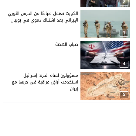
2
الكويت تعتقل ضباطًا من الحرس الثوري
الإيراني بعد اشتباك دموي في بوبيان
3
ضباب الهدنة
4
مسؤولون لقناة الحرة: إسرائيل
استخدمت أراضٍ عراقية في حربها مع
إيران
5