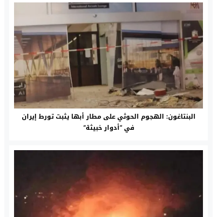
البنتاغون: الهجوم الحوثي على مطار أبها يثبت تورط إيران
في “أدوار خبيثة”