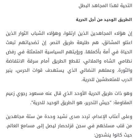
التحية لهذا المجاهد البطل
الطريق الوحيد من أجل الحرية
إن هؤلاء المجاهدين الذين ارتقوا، وهؤلاء الشباب الثوار الذين
اعتلو المشانق، هم طليعة طريق النصر. إن تضحياتهم تبعث
الحياة في أمة بأكملها. ورؤيتهم السياسية المتمثلة في رفض
نظامي الشاه والملالي، تقطع الطريق أمام سرقة الانتفاضة
والثورة. وعملهم النضالي الذي يستهدف قوات الحرس، ينير
الدرب للمتعطشين للحرية.
وهو ذات طريق الحرية الأوحد الذي قال عنه مسعود رجوي زعيم
المقاومة: “جيش التحرير، هو الطريق الوحيد للحرية”.
وعلى أعتاب الإعدام، تردد صدى نشيد وحدة من ستة مجاهدين
من قلب مسلخهم في سجن قزلحصار ليصل إلى مسامع العالم.
حيث كانوا ينشدون: