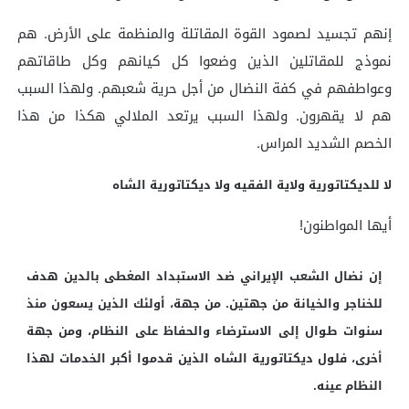
إنهم تجسيد لصمود القوة المقاتلة والمنظمة على الأرض. هم
نموذج للمقاتلين الذين وضعوا كل كيانهم وكل طاقاتهم
وعواطفهم في كفة النضال من أجل حرية شعبهم. ولهذا السبب
هم لا يقهرون. ولهذا السبب يرتعد الملالي هكذا من هذا
الخصم الشديد المراس.
لا للديكتاتورية ولاية الفقيه ولا ديكتاتورية الشاه
أيها المواطنون!
إن نضال الشعب الإيراني ضد الاستبداد المغطى بالدين هدف
للخناجر والخيانة من جهتين. من جهة، أولئك الذين يسعون منذ
سنوات طوال إلى الاسترضاء والحفاظ على النظام، ومن جهة
أخرى، فلول ديكتاتورية الشاه الذين قدموا أكبر الخدمات لهذا
النظام عينه.