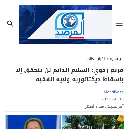
الرئيسية
»
اخبار العالم
مريم رجوي: السلام الدائم لن يتحقق إلا
بإسقاط ديكتاتورية ولاية الفقيه
MehdiReza
16 مايو 2026
آخر تحديث :
منذ 3 أشهر