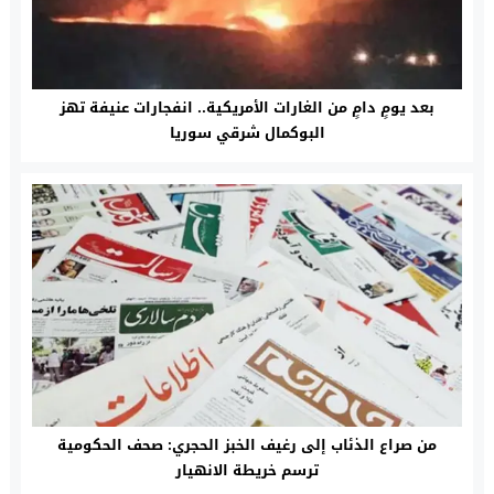
بعد يومٍ دامٍ من الغارات الأمريكية.. انفجارات عنيفة تهز
البوكمال شرقي سوريا
من صراع الذئاب إلى رغيف الخبز الحجري: صحف الحکومیة
ترسم خريطة الانهيار