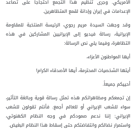
الأمريكي. وجرى تنظيم هذا التجمع احتجاجاً على تصاعد
الإعدامات في إيران وإدانة لقمع المتظاهرين.
وقد وجهت السيدة مريم رجوي، الرئيسة المنتخبة للمقاومة
الإيرانية، رسالة فيديو إلى الإيرانيين المشاركين في هذه
التظاهرة، وفيما يلي نص الرسالة:
أيها المواطنون الأعزاء،
أيتها الشخصيات المحترمة، أيها الأصدقاء الكرام!
أحييكم جميعاً.
إن تجمعكم ومظاهراتكم هذه تمثل رسالة قوية وبالغة التأثير،
سواء للشعب الإيراني أو للعالم أجمع. فأنتم تقولون للشعب
الإيراني: إننا ندعم صمودكم في وجه النظام الكهنوتي،
واستمرار نضالكم وانتفاضتكم حتى إسقاط هذا النظام البغيض.