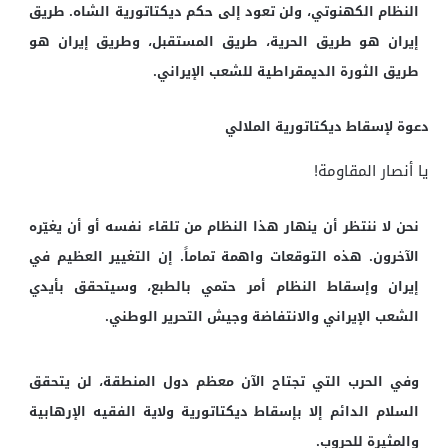
النظام الكهنوتي، ولن تعود إلى حكم ديكتاتورية الشاه. طريق
إيران هو طريق الحرية، طريق المستقبل، وطريق إيران هو
طريق الثورة الديمقراطية للشعب الإيراني.
دعوة لإسقاط ديكتاتورية الملالي
يا أنصار المقاومة!
نحن لا ننتظر أن ينهار هذا النظام من تلقاء نفسه أو أن يغيّره
الآخرون. هذه التوقعات واهمة تماماً. إن التغيير العظيم في
إيران وإسقاط النظام أمر حتمي بالطبع، وسيتحقق بأيدي
الشعب الإيراني والانتفاضة وجيش التحرير الوطني.
وفي الحرب التي تجتاح الآن معظم دول المنطقة، لن يتحقق
السلام الدائم إلا بإسقاط ديكتاتورية ولاية الفقيه الإرهابية
والمثيرة للحروب.