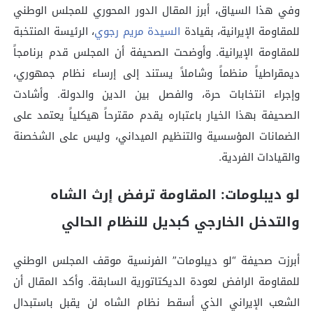
وفي هذا السياق، أبرز المقال الدور المحوري للمجلس الوطني
للمقاومة الإيرانية، بقيادة
السيدة مريم رجوي
، الرئيسة المنتخبة
للمقاومة الإيرانية. وأوضحت الصحيفة أن المجلس قدم برنامجاً
ديمقراطياً منظماً وشاملاً يستند إلى إرساء نظام جمهوري،
وإجراء انتخابات حرة، والفصل بين الدين والدولة. وأشادت
الصحيفة بهذا الخيار باعتباره يقدم مقترحاً هيكلياً يعتمد على
الضمانات المؤسسية والتنظيم الميداني، وليس على الشخصنة
والقيادات الفردية.
لو ديبلومات: المقاومة ترفض إرث الشاه
والتدخل الخارجي كبديل للنظام الحالي
أبرزت صحيفة “لو ديبلومات” الفرنسية موقف المجلس الوطني
للمقاومة الرافض لعودة الديكتاتورية السابقة. وأكد المقال أن
الشعب الإيراني الذي أسقط نظام الشاه لن يقبل باستبدال