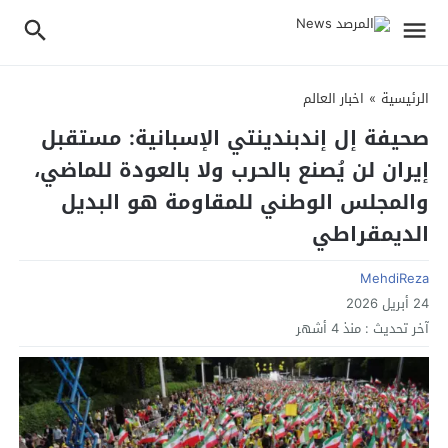
الرئيسية
»
اخبار العالم
صحيفة إل إندبندينتي الإسبانية: مستقبل
إيران لن يُصنع بالحرب ولا بالعودة للماضي،
والمجلس الوطني للمقاومة هو البديل
الديمقراطي
MehdiReza
24 أبريل 2026
آخر تحديث :
منذ 4 أشهر