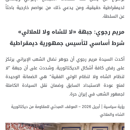
لديمقراطية حقيقية، ومن يدعي ذلك من عواصم خارجية باحثاً
عن السلطة.
مريم رجوي: جبهة «لا للشاه ولا للملالي»
شرط أساسي لتأسيس جمهورية ديمقراطية
أكدت السيدة مريم رجوي أن جوهر نضال الشعب الإيراني يرتكز
على رفض كافة أشكال الديكتاتورية. وشددت على أن جبهة “لا
لنظام الشاه ولا لنظام الولي الفقیة” هي الضمانة الوحيدة
لمنع عودة الاستبداد السابق وضمان نقل السيادة الكاملة
لجمهور الشعب في إيران حرة.
رؤية سياسية | أبريل 2026 – الموقف المبدئي للمقاومة من ديكتاتورية
الشاه والملالي