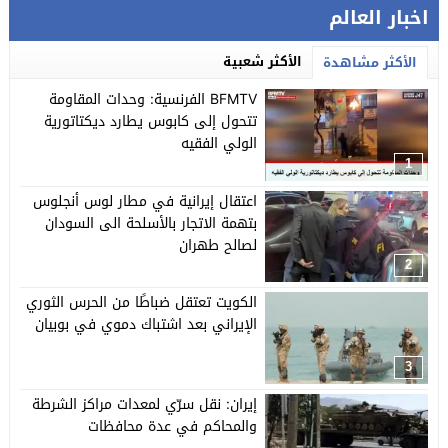
اخبار العالم
الأكثر شعبية
الأكثر مشاهدة
BFMTV الفرنسية: وحدات المقاومة
تتحول إلى كابوس يطارد ديكتاتورية
الولي الفقيه
1
اعتقال إيرانية في مطار لوس أنجلوس
بتهمة الاتجار بالأسلحة الى السودان
لصالح طهران
2
الكويت تعتقل ضباطًا من الحرس الثوري
الإيراني بعد اشتباك دموي في بوبيان
3
إيران: نقل سرّي لمعدات مراكز الشرطة
والمحاكم في عدة محافظات