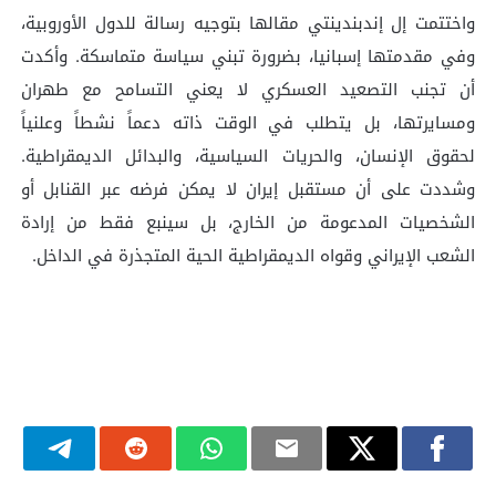
واختتمت إل إندبندينتي مقالها بتوجيه رسالة للدول الأوروبية،
وفي مقدمتها إسبانيا، بضرورة تبني سياسة متماسكة. وأكدت
أن تجنب التصعيد العسكري لا يعني التسامح مع طهران
ومسايرتها، بل يتطلب في الوقت ذاته دعماً نشطاً وعلنياً
لحقوق الإنسان، والحريات السياسية، والبدائل الديمقراطية.
وشددت على أن مستقبل إيران لا يمكن فرضه عبر القنابل أو
الشخصيات المدعومة من الخارج، بل سينبع فقط من إرادة
الشعب الإيراني وقواه الديمقراطية الحية المتجذرة في الداخل.