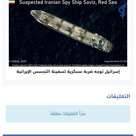
إسرائيل توجه ضربة عسكرية لسفينة التجسس الإيرانية
التعليقات
عذراً التعليقات مغلقة