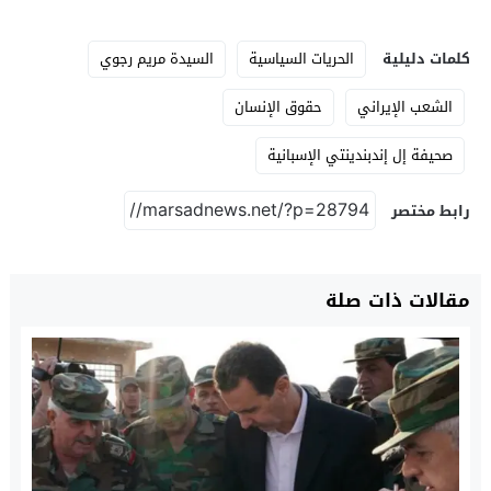
كلمات دليلية
الحريات السياسية
السيدة مريم رجوي
الشعب الإيراني
حقوق الإنسان
صحيفة إل إندبندينتي الإسبانية
رابط مختصر
مقالات ذات صلة