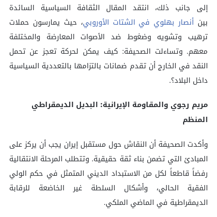
إلى جانب ذلك، انتقد المقال الثقافة السياسية السائدة
بين
أنصار بهلوي في الشتات الأوروبي
، حيث يمارسون حملات
ترهيب وتشويه وضغوط ضد الأصوات المعارضة والمختلفة
معهم. وتساءلت الصحيفة: كيف يمكن لحركة تعجز عن تحمل
النقد في الخارج أن تقدم ضمانات بالتزامها بالتعددية السياسية
داخل البلاد؟.
مريم رجوي والمقاومة الإيرانية: البديل الديمقراطي
المنظم
وأكدت الصحيفة أن النقاش حول مستقبل إيران يجب أن يركز على
المبادئ التي تضمن بناء ثقة حقيقية. وتتطلب المرحلة الانتقالية
رفضاً قاطعاً لكل من الاستبداد الديني المتمثل في حكم الولي
الفقیة الحالي، وأشكال السلطة غير الخاضعة للرقابة
الديمقراطية في الماضي الملكي.