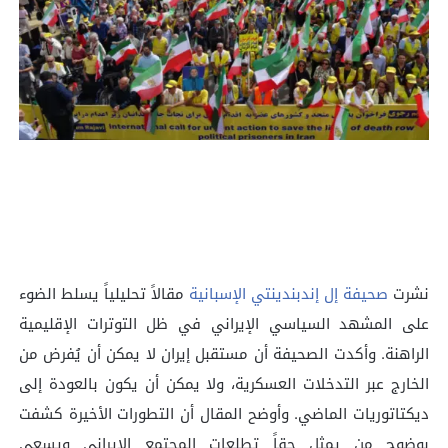
نشرت
صحيفة إل إندبندينتي الإسبانية
مقالاً تحليلياً يسلط الضوء
على المشهد السياسي الإيراني في ظل التوترات الإقليمية
الراهنة. وأكدت الصحيفة أن مستقبل إيران لا يمكن أن يُفرض من
الخارج عبر التدخلات العسكرية، ولا يمكن أن يكون بالعودة إلى
ديكتاتوريات الماضي. وأوضح المقال أن التطورات الأخيرة كشفت
بوضوح من يمثل حقاً تطلعات المجتمع الإيراني ويسعى