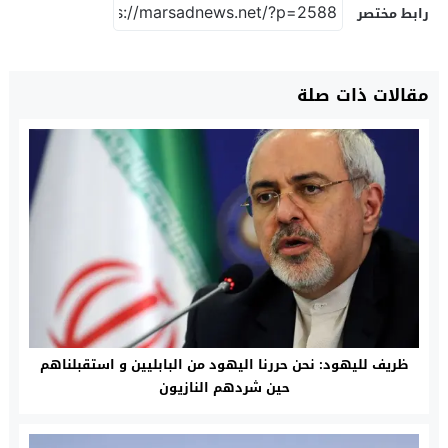
رابط مختصر
مقالات ذات صلة
ظريف لليهود: نحن حررنا اليهود من البابليين و استقبلناهم
حين شردهم النازيون