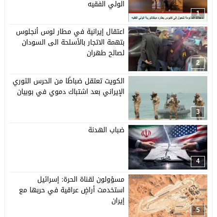
الولي الفقيه
1
اعتقال إيرانية في مطار لوس أنجلوس
بتهمة الاتجار بالأسلحة الى السودان
لصالح طهران
2
الكويت تعتقل ضباطًا من الحرس الثوري
الإيراني بعد اشتباك دموي في بوبيان
3
ضباب الهدنة
4
مسؤولون لقناة الحرة: إسرائيل
استخدمت أراضٍ عراقية في حربها مع
إيران
5