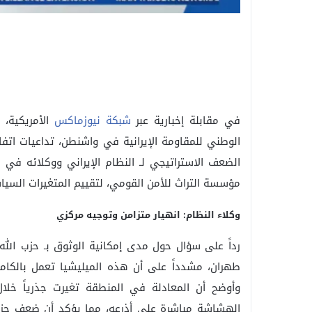
في مقابلة إخبارية عبر
شبكة نيوزماكس
الأمريكية،
الضعف الاستراتيجي لـ النظام الإيراني ووكلائه في
مؤسسة التراث للأمن القومي، لتقييم المتغيرات السياس
وكلاء النظام: انهيار متزامن وتوجيه مركزي
رداً على سؤال حول مدى إمكانية الوثوق بـ حزب الله 
طهران، مشدداً على أن هذه الميليشيا تعمل بالكامل
وأوضح أن المعادلة في المنطقة تغيرت جذرياً خلال
الهشاشة مباشرة على أذرعه، مما يؤكد أن ضعف حزب