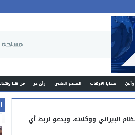
وأمن
قضايا الارهاب
القسم العلمي
رأي حر
من هنا وهناك
اخ
ام الإيراني ووكلائه، ويدعو لربط أي