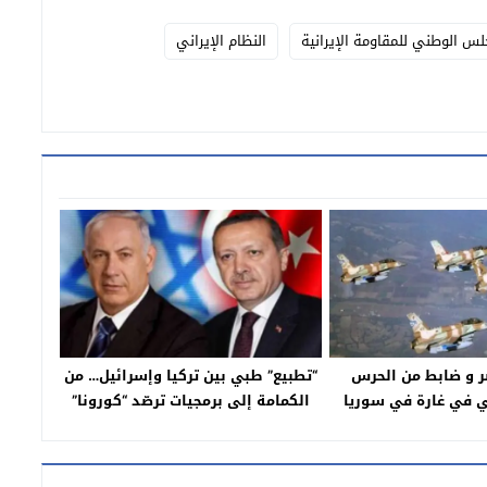
لس الوطني للمقاومة الإيرانية
النظام الإيراني
19 عنصر و ضابط من الحرس
“تطبيع” طبي بين تركيا وإسرائيل… من
ني في غارة في سوريا
الكمامة إلى برمجيات ترصّد “كورونا”