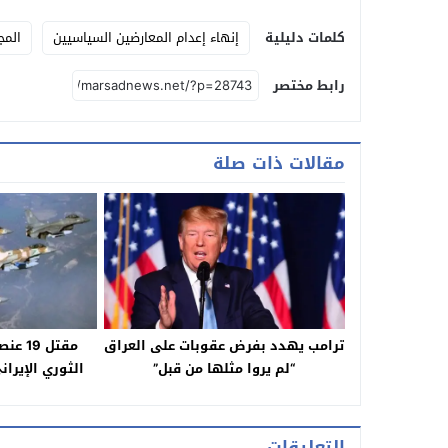
كلمات دليلية
إنهاء إعدام المعارضين السياسيين
المج
رابط مختصر
مقالات ذات صلة
ترامب يهدد بفرض عقوبات على العراق
مقتل 
“لم يروا مثلها من قبل”
الثوري الإيرا
التعليقات