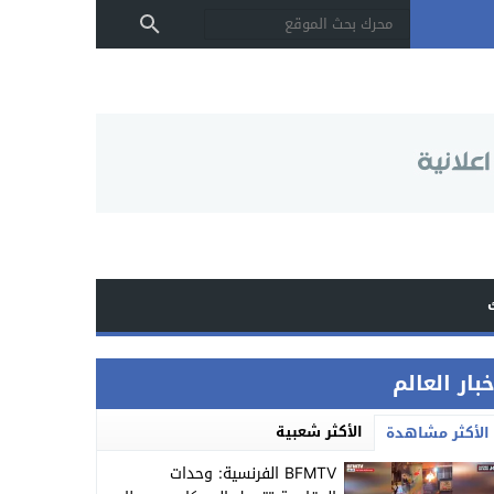
بار العالم
الأكثر شعبية
الأكثر مشاهدة
BFMTV الفرنسية: وحدات