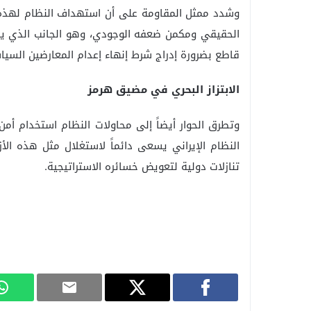
وشدد ممثل المقاومة على أن استهداف النظام لهذه 
الحقيقي ومكمن ضعفه الوجودي، وهو الجانب الذي ينب
قاطع بضرورة إدراج شرط إنهاء إعدام المعارضين السيا
الابتزاز البحري في مضيق هرمز
وتطرق الحوار أيضاً إلى محاولات النظام استخدام أ
النظام الإيراني يسعى دائماً لاستغلال مثل هذه الأز
تنازلات دولية لتعويض خسائره الاستراتيجية.