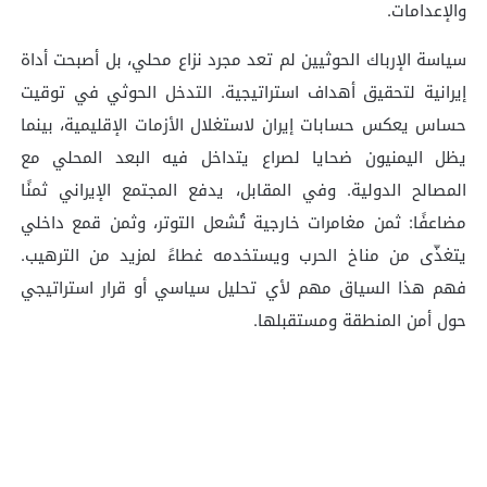
والإعدامات.
سياسة الإرباك الحوثيين لم تعد مجرد نزاع محلي، بل أصبحت أداة
إيرانية لتحقيق أهداف استراتيجية. التدخل الحوثي في توقيت
حساس يعكس حسابات إيران لاستغلال الأزمات الإقليمية، بينما
يظل اليمنيون ضحايا لصراع يتداخل فيه البعد المحلي مع
المصالح الدولية. وفي المقابل، يدفع المجتمع الإيراني ثمنًا
مضاعفًا: ثمن مغامرات خارجية تُشعل التوتر، وثمن قمع داخلي
يتغذّى من مناخ الحرب ويستخدمه غطاءً لمزيد من الترهيب.
فهم هذا السياق مهم لأي تحليل سياسي أو قرار استراتيجي
حول أمن المنطقة ومستقبلها.