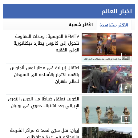
اخبار العالم
الأكثر شعبية
الأكثر مشاهدة
BFMTV الفرنسية: وحدات المقاومة
تتحول إلى كابوس يطارد ديكتاتورية
الولي الفقيه
1
اعتقال إيرانية في مطار لوس أنجلوس
بتهمة الاتجار بالأسلحة الى السودان
لصالح طهران
2
الكويت تعتقل ضباطًا من الحرس الثوري
الإيراني بعد اشتباك دموي في بوبيان
3
إيران: نقل سرّي لمعدات مراكز الشرطة
والمحاكم في عدة محافظات