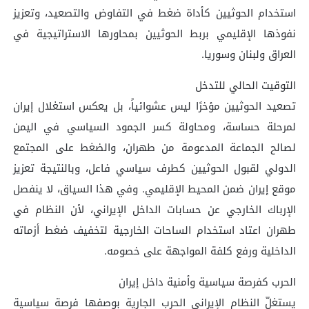
استخدام الحوثيين كأداة ضغط في التفاوض والتصعيد، وتعزيز
نفوذها الإقليمي بربط الحوثيين بمحاورها الاستراتيجية في
العراق ولبنان وسوريا.
التوقيت الحالي للتدخل
تصعيد الحوثيين مؤخرًا ليس عشوائياً، بل يعكس استغلال إيران
لمرحلة حساسة، ومحاولة كسر الجمود السياسي في اليمن
لصالح الجماعة المدعومة من طهران، والضغط على المجتمع
الدولي لقبول الحوثيين كطرف سياسي فاعل، وبالنتيجة تعزيز
موقع إيران ضمن المحيط الإقليمي. وفي هذا السياق، لا ينفصل
الإرباك الخارجي عن حسابات الداخل الإيراني، لأن النظام في
طهران اعتاد استخدام الساحات الخارجية لتخفيف ضغط أزماته
الداخلية ورفع كلفة المواجهة على خصومه.
الحرب كفرصة سياسية وأمنية داخل إيران
يستغلّ النظام الإيراني الحرب الجارية بوصفها فرصة سياسية