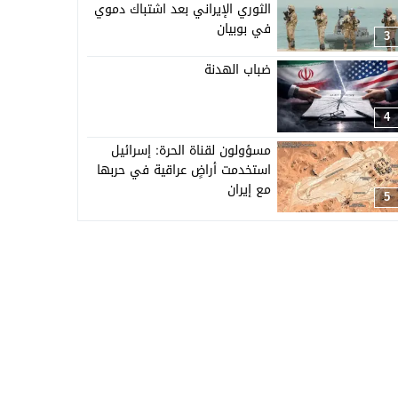
الثوري الإيراني بعد اشتباك دموي
في بوبيان
3
ضباب الهدنة
4
مسؤولون لقناة الحرة: إسرائيل
استخدمت أراضٍ عراقية في حربها
مع إيران
5