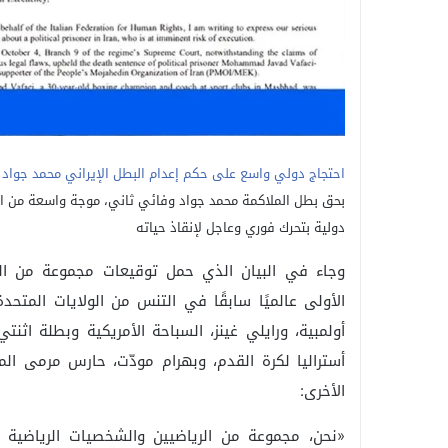
احتجاج دولي واسع على حكم إعدام البطل الإيراني محمد جواد و
بحق بطل الملاكمة محمد جواد وفائي ثاني، موجة واسعة من الإ
دولية بتحرك فوري وعاجل لإنقاذ حياته
وجاء في البيان الذي حمل توقيعات مجموعة من الريا
الأولى عالميًا سابقًا في التنس من الولايات المتحد
أولمبية، ورايلي غينز، السباحة الأمريكية وبطلة اثن
أستراليا لكرة القدم، وبهرام مودّت، حارس مرمى المن
الأخرى:
«نحن، مجموعة من الرياضيين والشخصيات الرياضية م