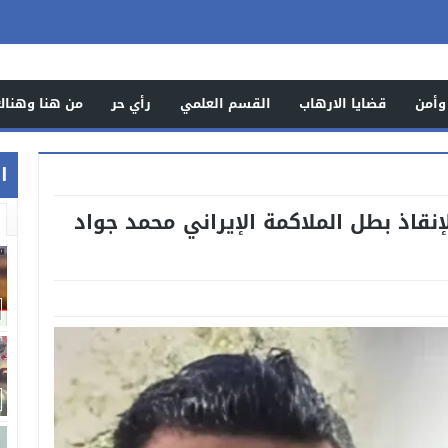
وأمن
قضايا الارهاب
القسم العلمي
رأي حر
من هنا وهناك
اخ
إنقاذ بطل الملاكمة الإيراني محمد جواد