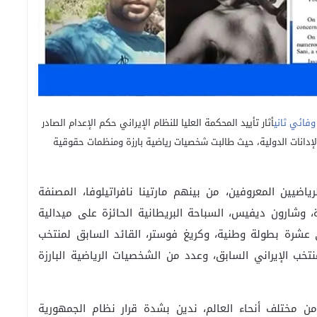
فائي ثاني
أثار تأييد المحكمة العليا للنظام الإيراني حكم الإعدام الصادر
دانات الدولية، حيث طالبت شخصيات رياضية بارزة ومنظمات حقوقية
ضيين المعروفين، من بينهم مارتينا نافراتيلوفا، المصنفة
ة، وشارون ديفيس، السباحة البريطانية الحائزة على ميدالية
تي عشرة بطولة وطنية، وكريغ فوستر، القائد السابق لمنتخب
تخب الإيراني السابق، وعدد من الشخصيات الرياضية البارزة
ن مختلف أنحاء العالم، ندين بشدة قرار نظام الجمهورية