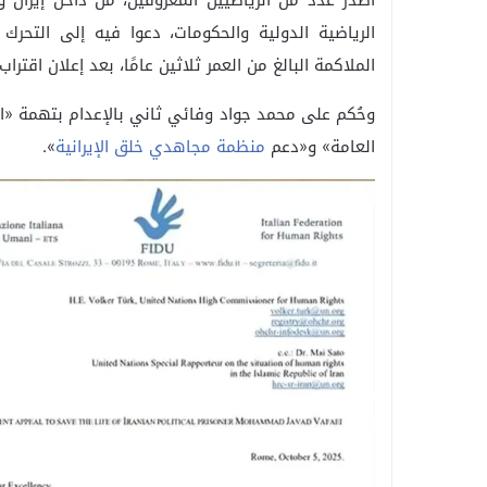
أصدر عدد من الرياضيين المعروفين، من داخل إيران وخار
الرياضية الدولية والحكومات، دعوا فيه إلى التحر
الملاكمة البالغ من العمر ثلاثين عامًا، بعد إعلان اقترا
وحُكم على محمد جواد وفائي ثاني بالإعدام بتهمة «ا
العامة» و«دعم
منظمة مجاهدي خلق الإيرانية
».