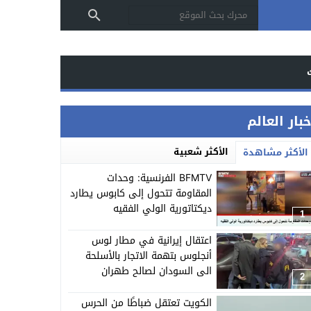
بار العالم
الأكثر شعبية
الأكثر مشاهدة
BFMTV الفرنسية: وحدات
المقاومة تتحول إلى كابوس يطارد
ديكتاتورية الولي الفقيه
1
اعتقال إيرانية في مطار لوس
أنجلوس بتهمة الاتجار بالأسلحة
الى السودان لصالح طهران
2
الكويت تعتقل ضباطًا من الحرس