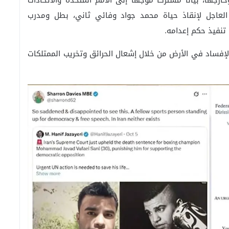
جها، بيانًا مشتركًا موجَّهًا إلى الأمم المتحدة والاتحادات
ك العاجل لإنقاذ حياة محمد جواد وفائي ثاني، بطل ومدرب
ب تنفيذ حكم إعدامه.
لإفساد في الأرض من خلال إشعال الحرائق وتخريب الممتلكات