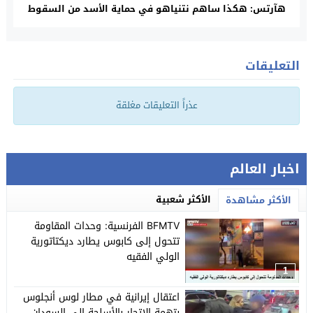
هآرتس: هكذا ساهم نتنياهو في حماية الأسد من السقوط
التعليقات
عذراً التعليقات مغلقة
اخبار العالم
الأكثر شعبية
الأكثر مشاهدة
BFMTV الفرنسية: وحدات المقاومة
تتحول إلى كابوس يطارد ديكتاتورية
الولي الفقيه
1
اعتقال إيرانية في مطار لوس أنجلوس
بتهمة الاتجار بالأسلحة الى السودان