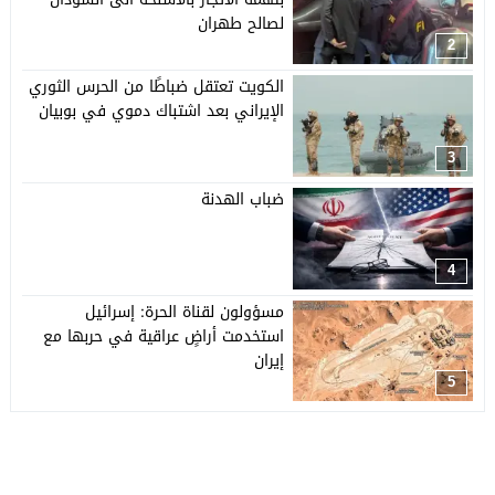
لصالح طهران
2
الكويت تعتقل ضباطًا من الحرس الثوري
الإيراني بعد اشتباك دموي في بوبيان
3
ضباب الهدنة
4
مسؤولون لقناة الحرة: إسرائيل
استخدمت أراضٍ عراقية في حربها مع
إيران
5