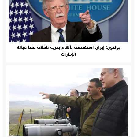
بولتون: إيران استهدفت بألغام بحرية ناقلات نفط قبالة
الإمارات