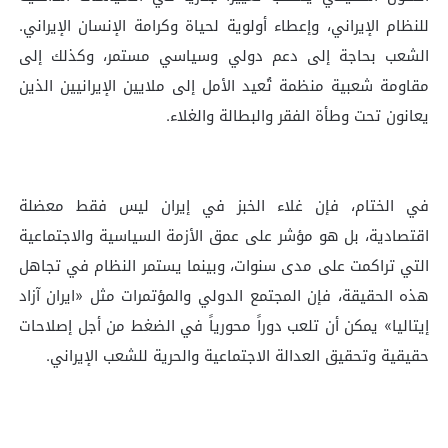
للنظام الإيراني، وإعطاء أولوية لحياة وكرامة الإنسان الإيراني.
الشعب بحاجة إلى دعم دولي وسياسي مستمر، وكذلك إلى
مقاومة شعبية منظمة تُعيد الأمل إلى ملايين الإيرانيين الذين
يعانون تحت وطأة الفقر والبطالة والغلاء.
في الختام، فإن غلاء الخبز في إيران ليس فقط معضلة
اقتصادية، بل هو مؤشر على عمق الأزمة السياسية والاجتماعية
التي تراكمت على مدى سنوات، وبينما يستمر النظام في تجاهل
هذه الحقيقة، فإن المجتمع الدولي والمؤتمرات مثل «ایران آزاد
إیتالیا» يمكن أن تلعب دوراً محورياً في الضغط من أجل إصلاحات
حقيقية وتحقيق العدالة الاجتماعية والحرية للشعب الإيراني.