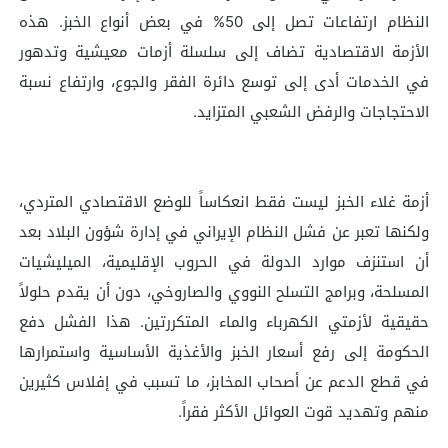
النظام ارتفاعات تصل إلى 50% في بعض أنواع الخبز. هذه
الأزمة الاقتصادية تضاف إلى سلسلة أزمات معيشية وتدهور
في الخدمات أدى إلى توسع دائرة الفقر والجوع، وارتفاع نسبة
الاحتجاجات والرفض الشعبي المتزايد.
أزمة غلاء الخبز ليست فقط انعكاساً للوضع الاقتصادي المتردي،
ولكنها تعبر عن فشل النظام الإيراني في إدارة شؤون البلاد بعد
أن استنزف موارد الدولة في الحروب الإقليمية، الميليشيات
المسلحة، وبرامج التسلح النووي والصاروخي، دون أن يقدم حلولاً
حقيقية لأزمتي الكهرباء والماء المتكررتين. هذا الفشل دفع
الحكومة إلى رفع أسعار الخبز والأغذية الأساسية واستمرارها
في قطع الدعم عن أصحاب المخابز، ما تسبب في إفلاس كثيرين
منهم وتهديد قوت العوائل الأكثر فقراً.