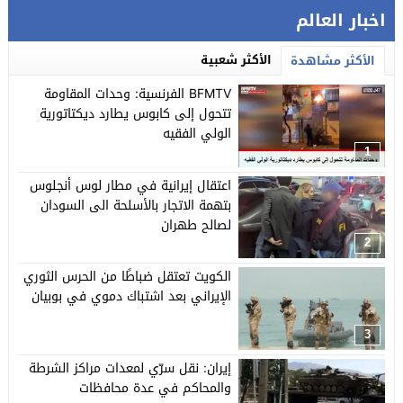
اخبار العالم
الأكثر شعبية
الأكثر مشاهدة
BFMTV الفرنسية: وحدات المقاومة
تتحول إلى كابوس يطارد ديكتاتورية
الولي الفقيه
1
اعتقال إيرانية في مطار لوس أنجلوس
بتهمة الاتجار بالأسلحة الى السودان
لصالح طهران
2
الكويت تعتقل ضباطًا من الحرس الثوري
الإيراني بعد اشتباك دموي في بوبيان
3
إيران: نقل سرّي لمعدات مراكز الشرطة
والمحاكم في عدة محافظات