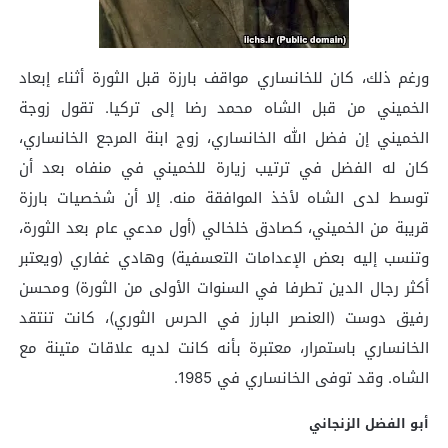
ورغم ذلك، كان للخانساري مواقف بارزة قبل الثورة أثناء إبعاد
الخميني من قبل الشاه محمد رضا إلى تركيا. تقول زوجة
الخميني إن فضل الله الخانساري، زوج ابنة المرجع الخانساري،
كان له الفضل في ترتيب زيارة للخميني في منفاه بعد أن
توسط لدى الشاه لأخذ الموافقة منه. إلا أن شخصيات بارزة
قريبة من الخميني، كصادق خلخالي (أول مدعي عام بعد الثورة،
وتنسب إليه بعض الإعدامات التعسفية) وهادي غفاري (ويعتبر
أكثر رجال الدين تطرفا في السنوات الأولى من الثورة) ومحسن
رفيق دوست (العنصر البارز في الحرس الثوري)، كانت تنتقد
الخانساري باستمرار، معتبرة بأنه كانت لديه علاقات متينة مع
الشاه. وقد توفى الخانساري في 1985.
أبو الفضل الزنجاني