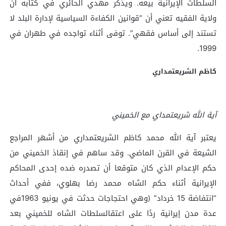
السلطات الإيرانية بيعه. ويذكر مهدي الحائري في كتابه أن
ولاية الفقيه تعني أن “قوانين الكفاءة السياسية لإدارة البلد لا
تستند إلى أساس فقهي”. توفى أثناء تواجده في طهران في
1999.
كاظم الشريعتمداري
آية الله شريعتمداي مع الخميني
يعتبر آية الله محمد كاظم الشريعتمداري من أشهر المراجع
الشيعة في القرن الماضي. وقد ساهم في إنقاذ الخميني من
حكم الإعدام الذي كان متوقعا أن تصدره ضده إحدى المحاكم
الإيرانية أثناء حكم الشاه محمد رضا بهلوي، ففي أحداث
“انتفاضة 15 خرداد” (وهي احتجاجات حدثت في يونيو 1963في
عدة مدن إيرانية ردًا على اعتقالسلطات الشاه للخميني بعد