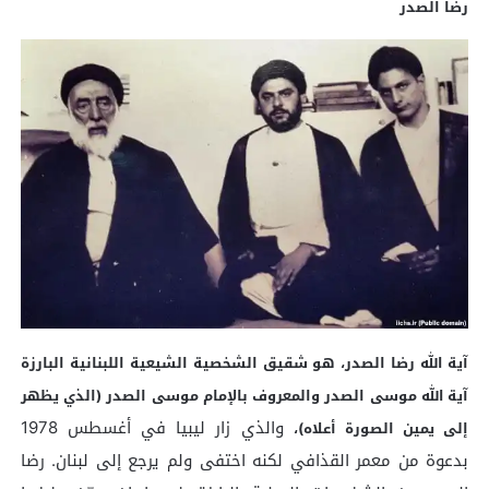
رضا الصدر
آية الله رضا الصدر، هو شقيق الشخصية الشيعية اللبنانية البارزة
آية الله موسى الصدر والمعروف بالإمام موسى الصدر (الذي يظهر
والذي زار ليبيا في أغسطس 1978
إلى يمين الصورة أعلاه)،
بدعوة من معمر القذافي لكنه اختفى ولم يرجع إلى لبنان. رضا