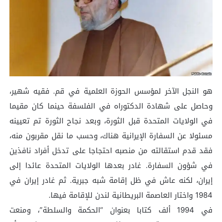
هو النجل الآخر لمؤسس الحوزة العلمية في قم. فقيه شهير،
وحاصل على شهادة الدكتوراه في الفلسفة حينما كان مقيما
في الولايات المتحدة قبل الثورة، وبعد نجاح الثورة تم تعيينه
مسئولا عن السفارة الإيرانية هناك، وحسب ما نقل مقربون منه،
فقد قدم استقالته من منصبه احتجاجا على تدخل أفراد نافذين
في شؤون السفارة. غادر بعدها الولايات المتحدة عائدا إلى
إيران، لكنه عاش في ظل إقامة شبه جبرية. ثم غادر إيران في
1984 واختار العاصمة البريطانية لندن للإقامة فيها.
في 1994 ألف كتابا بعنوان “الحكمة والسلطة”، ومنعت