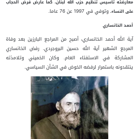
معارضته تأسيس تنظيم حزب الله لبنان، كما عارض فرض الحجاب
وتوفي في 1997 عن 76 عاما.
على النساء.
أحمد الخانساري
آية الله أحمد الخانساري، أصبح من المراجع البارزين بعد وفاة
المرجع الشهير آية الله حسين البروجردي. رفض الخانساري
المشاركة في الاستفتاء العام. وكان الخميني وتلامذته
ينتقدونه باستمرار لرفضه الخوض في الشأن السياسي.