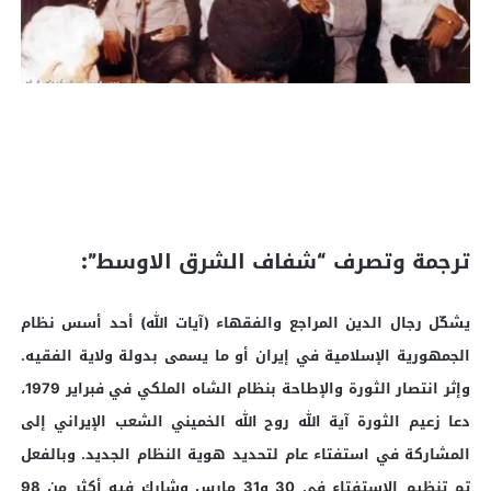
ترجمة وتصرف “شفاف الشرق الاوسط”:
يشكّل رجال الدين المراجع والفقهاء (آيات الله) أحد أسس نظام
الجمهورية الإسلامية في إيران أو ما يسمى بدولة ولاية الفقيه.
وإثر انتصار الثورة والإطاحة بنظام الشاه الملكي في فبراير 1979،
دعا زعيم الثورة آية الله روح الله الخميني الشعب الإيراني إلى
المشاركة في استفتاء عام لتحديد هوية النظام الجديد. وبالفعل
تم تنظيم الاستفتاء في 30 و31 مارس وشارك فيه أكثر من 98