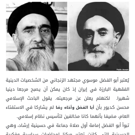
يُعتبر أبو الفضل موسوي مجتهد الزنجاني من الشخصيات الدينية
الفقهية البارزة في إيران إذ كان يمكن أن يصبح مرجعا دينيا
شهيرا. لكنهلم يعلن عن مرجعيته. يقول الباحث الإسلامي
محسن كديور بأن
لم يشاركا في الاستفتاء
أبا الفضل وأخاه رضا
العام، مضيفا بأنهما كانا مخالفين لتأسيس نظام إسلامي.
تبوأ أبو الفضل إمامة أول صلاة جماعة في حسينية إرشاد، وهي
الحسينية التي كانت تعتبر مركزا لمحاضرات سياسية وفكرية