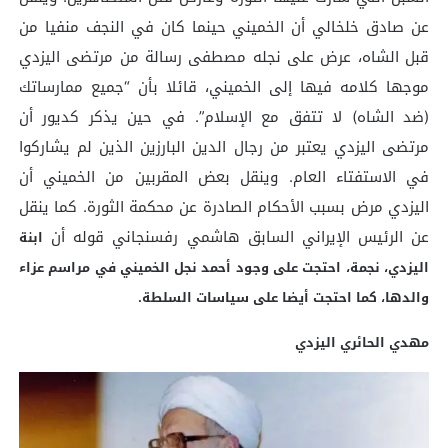
عن صادق خلخالي أن الخميني حينما كان في النجف منفيا من
قبل الشاه، عرض على نجله مصطفى رسالة من مرتضى اليزدي
موجها كلامه فيها إلى الخميني، قائلا بأن “جميع ممارساتك
(ضد الشاه) لا تتفق مع الإسلام”. في حين يذكر كديور أن
مرتضى اليزدي يعتبر من رجال الدين البارزين الذين لم يشاركوا
في الاستفتاء العام. وينقل بعض المقربين من الخميني أن
اليزدي مرض بسبب الأحكام الصادرة عن محكمة الثورة. كما ينقل
عن الرئيس الإيراني السابق هاشمي رفسنجاني قوله أن
ابنة
اليزدي، نجمة، احتجت على وجود أحمد نجل الخميني في مراسم عزاء
والدها، كما احتجت أيضا على سياسات السلطة.
مهدي الحائري اليزدي