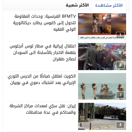
الأكثر شعبية
الأكثر مشاهدة
BFMTV الفرنسية: وحدات المقاومة
تتحول إلى كابوس يطارد ديكتاتورية
الولي الفقيه
1
اعتقال إيرانية في مطار لوس أنجلوس
بتهمة الاتجار بالأسلحة الى السودان
لصالح طهران
2
الكويت تعتقل ضباطًا من الحرس الثوري
الإيراني بعد اشتباك دموي في بوبيان
3
إيران: نقل سرّي لمعدات مراكز الشرطة
والمحاكم في عدة محافظات
4