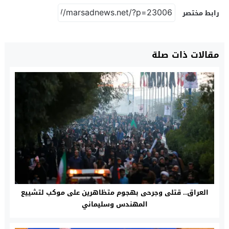
رابط مختصر
مقالات ذات صلة
العراق.. قتلى وجرحى بهجوم متظاهرين على موكب لتشييع
المهندس وسليماني