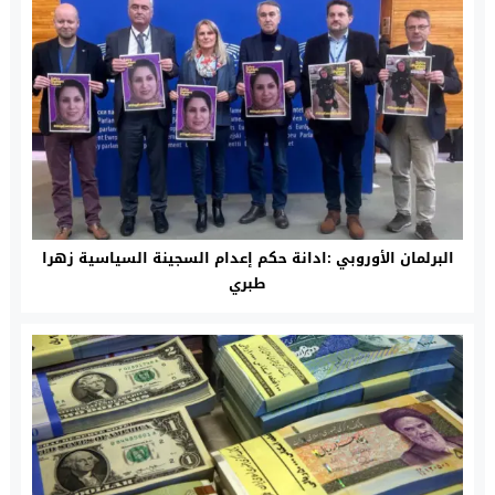
البرلمان الأوروبي :ادانة حكم إعدام السجينة السياسية زهرا
طبري