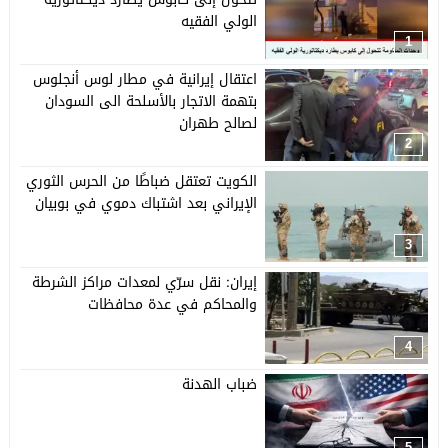
الولي الفقيه
1
اعتقال إيرانية في مطار لوس أنجلوس
بتهمة الاتجار بالأسلحة الى السودان
لصالح طهران
2
الكويت تعتقل ضباطًا من الحرس الثوري
الإيراني بعد اشتباك دموي في بوبيان
3
إيران: نقل سرّي لمعدات مراكز الشرطة
والمحاكم في عدة محافظات
4
ضباب الهدنة
5