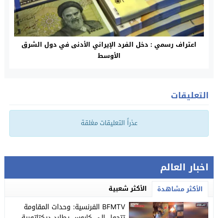
اعتراف رسمي : دخل الفرد الإيراني الأدنى في دول الشرق
الأوسط
التعليقات
عذراً التعليقات مغلقة
اخبار العالم
الأكثر شعبية
الأكثر مشاهدة
BFMTV الفرنسية: وحدات المقاومة
تتحول إلى كابوس يطارد ديكتاتورية