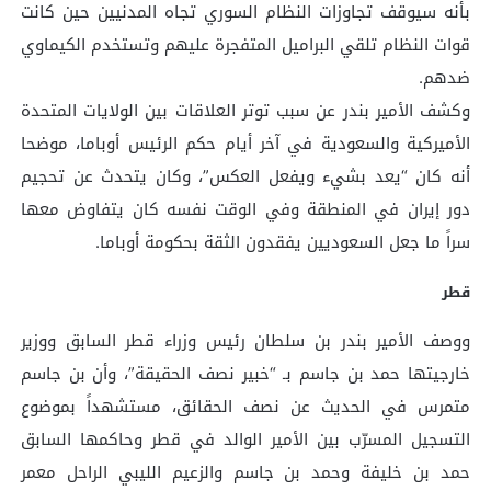
بأنه سيوقف تجاوزات النظام السوري تجاه المدنيين حين كانت
قوات النظام تلقي البراميل المتفجرة عليهم وتستخدم الكيماوي
ضدهم.
وكشف الأمير بندر عن سبب توتر العلاقات بين الولايات المتحدة
الأميركية والسعودية في آخر أيام حكم الرئيس أوباما، موضحا
أنه كان “يعد بشيء ويفعل العكس”، وكان يتحدث عن تحجيم
دور إيران في المنطقة وفي الوقت نفسه كان يتفاوض معها
سراً ما جعل السعوديين يفقدون الثقة بحكومة أوباما.
قطر
ووصف الأمير بندر بن سلطان رئيس وزراء قطر السابق ووزير
خارجيتها حمد بن جاسم بـ “خبير نصف الحقيقة”، وأن بن جاسم
متمرس في الحديث عن نصف الحقائق، مستشهداً بموضوع
التسجيل المسرّب بين الأمير الوالد في قطر وحاكمها السابق
حمد بن خليفة وحمد بن جاسم والزعيم الليبي الراحل معمر