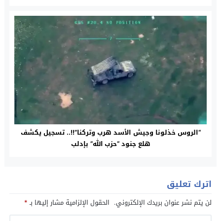
“الروس خذلونا وجيش الأسد هرب وتركنا”!!.. تسجيل يكشف
هلع جنود “حزب الله” بإدلب
اترك تعليق
لن يتم نشر عنوان بريدك الإلكتروني.
الحقول الإلزامية مشار إليها بـ
*