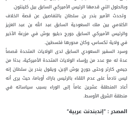
وبالحلول التي قدمها الرئيس الأميركي السابق بيل كلينتون.
وتحدث الأمير بندر بن سلطان بالتفاصيل عن قصة الخلاف
الكلامي بين ملك السعودية السابق عبد الله بن عبد العزيز
والرئيس الأميركي السابق جورج دبليو بوش في مزرعة الأخير
في ولاية تكساس، وكان محورها فلسطين.
وسرد السفير السعودي السابق لدى الولايات المتحدة قصصاً
عدة له مع عدد من رؤساء الولايات المتحدة الأميركية، بدءًا من
جيمي كارتر وحتى جورج بوش الإبن، ويقول بندر بن سلطان إنه
ليس نادماً على عدم اللقاء بالرئيس باراك أوباما، حيث يرى أنه
أعاد المنطقة عشرين عاماً إلى الوراء بسبب سياساته في
منطقة الشرق الأوسط.
المصدر : “إندبندنت عربية”