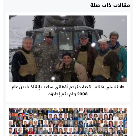
مقالات ذات صلة
«لا تَنسني هنا»… قصة مترجم أفغاني ساعد بإنقاذ بايدن عام
2008 ولم يتم إجلاؤه