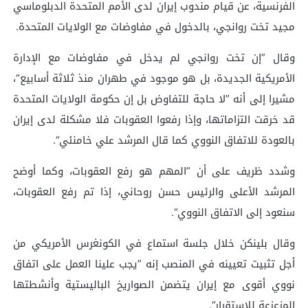
الفرنسية، عن قيام مندوب إيران لدى الأمم المتحدة الدبلوماسي
مجيد تخت روانجي، بالدخول في مفاوضات مع الولايات المتحدة.
وقال ”إن تخت روانجي لم يدخل في مفاوضات مع الإدارة
الأمريكية الجديدة، بل هو موجود في طهران منذ ثلاثة أسابيع“،
مشيرا إلى أنه ”لا حاجة للتفاوض بل إن حكومة الولايات المتحدة
قد خرقت التزاماتها، وإذا رفعوا العقوبات فلا مشكلة لدى إيران
بالعودة للاتفاق النووي كما قال المرشد علي خامنئي“.
وشدد ظريف على أن ”المهم هو رفع العقوبات، وكما أوضح
المرشد الأعلى والرئيس حسن روحاني، إذا تم رفع العقوبات،
سنعود إلى الاتفاق النووي“.
وقال بلينكن خلال جلسة استماع في الكونغرس الأمريكي من
أجل تثبيت تعيينه في المنصب إنه ”يجب علينا العمل على اتفاق
نووي أقوى مع إيران يتضمن الصواريخ الباليستية وأنشطتها
المزعزعة للاستقرار“.