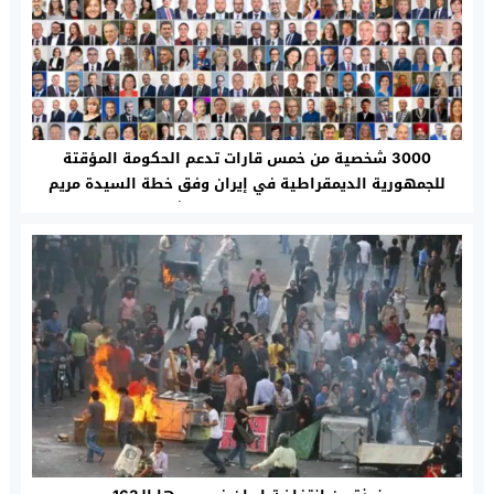
3000 شخصية من خمس قارات تدعم الحكومة المؤقتة
للجمهورية الديمقراطية في إيران وفق خطة السيدة مريم
رجوي ذات النقاط العشر