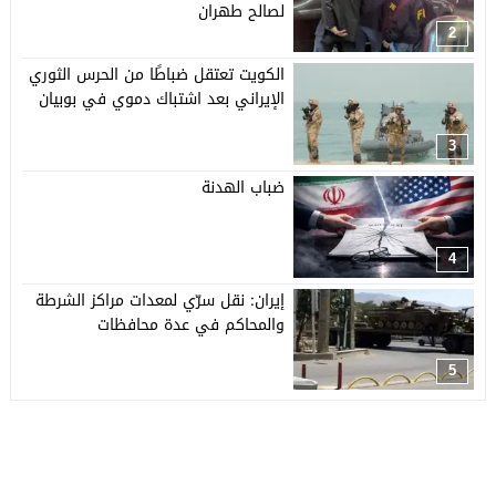
لصالح طهران
2
الكويت تعتقل ضباطًا من الحرس الثوري
الإيراني بعد اشتباك دموي في بوبيان
3
ضباب الهدنة
4
إيران: نقل سرّي لمعدات مراكز الشرطة
والمحاكم في عدة محافظات
5