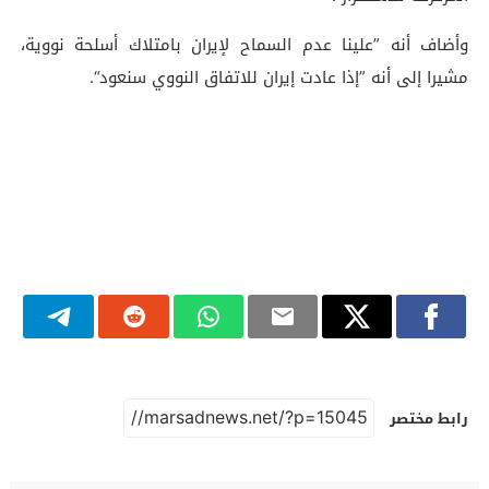
وأضاف أنه ”علينا عدم السماح لإيران بامتلاك أسلحة نووية،
مشيرا إلى أنه ”إذا عادت إيران للاتفاق النووي سنعود“.
رابط مختصر