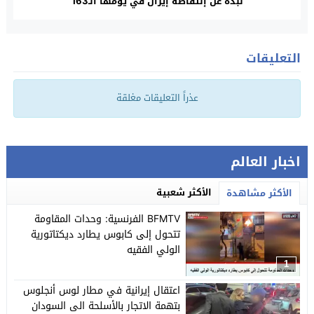
نب‍ذة عن إنتفاضة إيران في يومها الـ163
التعليقات
عذراً التعليقات مغلقة
اخبار العالم
الأكثر شعبية
الأكثر مشاهدة
BFMTV الفرنسية: وحدات المقاومة
تتحول إلى كابوس يطارد ديكتاتورية
الولي الفقيه
1
اعتقال إيرانية في مطار لوس أنجلوس
بتهمة الاتجار بالأسلحة الى السودان