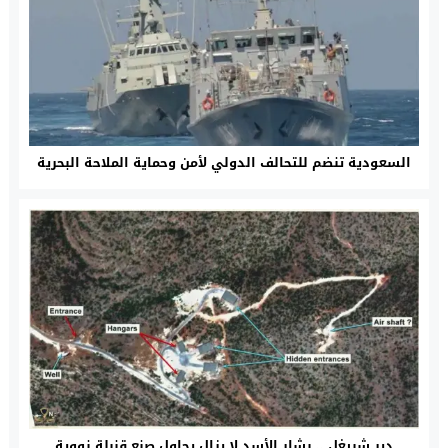
السعودية تنضم للتحالف الدولي لأمن وحماية الملاحة البحرية
دير شبيغل .. بشار الأسد لا يزال يحاول صنع قنبلة نووية