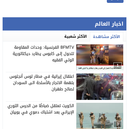
اخبار العالم
الأكثر شعبية
الأكثر مشاهدة
BFMTV الفرنسية: وحدات المقاومة
تتحول إلى كابوس يطارد ديكتاتورية
الولي الفقيه
1
اعتقال إيرانية في مطار لوس أنجلوس
بتهمة الاتجار بالأسلحة الى السودان
لصالح طهران
2
الكويت تعتقل ضباطًا من الحرس الثوري
الإيراني بعد اشتباك دموي في بوبيان
3