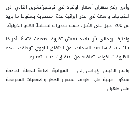
وأدى رفع طهران أسعار الوقود في نوفمبر/تشرين الثاني إلى
احتجاجات واسعة في مدن إيرانية عدة، مصحوبة بسقوط ما يزيد
عن 200 قتيل على الأقل، حسب تقديرات لمنظمة العفو الدولية.
واعترف روحاني بأن بلاده تعيش “ظروفا صعبة”، مُتهمًا أمريكا
بالتسبب فيها بعد انسحابها من الاتفاق النووي “وخلقها هذه
الظروف”، لكونها “غاضبة من الاتفاق”، حسب تعبيره.
وأشار الرئيس الإيراني إلى أن الميزانية العامة للدولة القادمة
ستكون مبنية على ظروف استمرار الحظر والعقوبات المفروضة
على طهران.