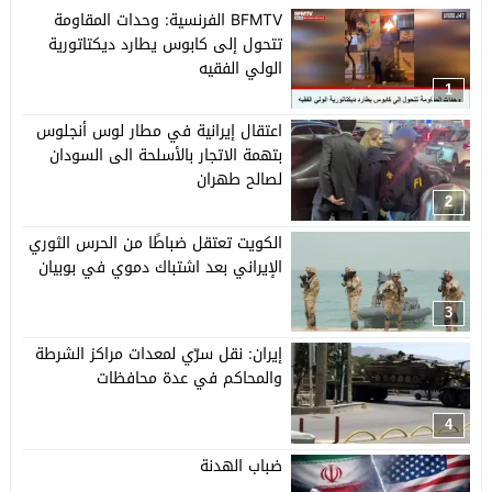
BFMTV الفرنسية: وحدات المقاومة
تتحول إلى كابوس يطارد ديكتاتورية
الولي الفقيه
1
اعتقال إيرانية في مطار لوس أنجلوس
بتهمة الاتجار بالأسلحة الى السودان
لصالح طهران
2
الكويت تعتقل ضباطًا من الحرس الثوري
الإيراني بعد اشتباك دموي في بوبيان
3
إيران: نقل سرّي لمعدات مراكز الشرطة
والمحاكم في عدة محافظات
4
ضباب الهدنة