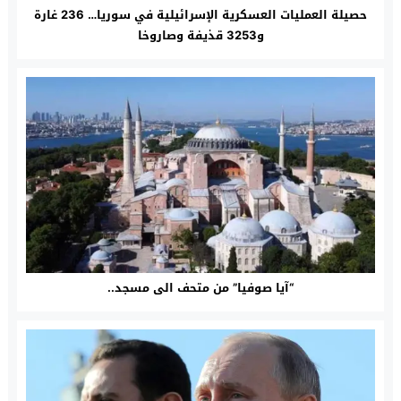
حصيلة العمليات العسكرية الإسرائيلية في سوريا… 236 غارة
و3253 قذيفة وصاروخا
“آيا صوفيا” من متحف الى مسجد..