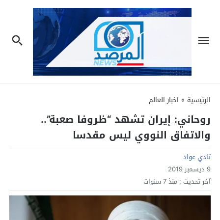
الرئيسية
»
اخبار العالم
روحاني: إيران تشهد “ظروفا صعبة”..
والاتفاق النووي ليس مقدسا
تادي عواد
9 ديسمبر 2019
آخر تحديث :
منذ 7 سنوات