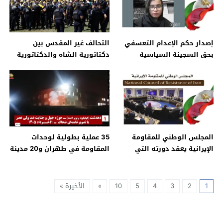
إصدار حكم الإعدام التعسفي
التحالف غير المقدس بين
بحق السجينة السياسية
دكتاتورية الشاه والدكتاتورية
المناصرة لمجاهدي خلق، أرغوان
الدينية
فلاحي
المجلس الوطني للمقاومة
35 عملية بطولية لوحدات
الإيرانية يعقد دورته التي
المقاومة في طهران و20 مدينة
استمرت ليومين
أخرى
1
2
3
4
5
10
»
الأخيرة »