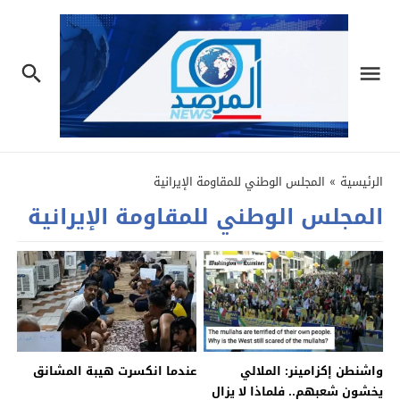
الرئيسية
»
المجلس الوطني للمقاومة الإيرانية
المجلس الوطني للمقاومة الإيرانية
واشنطن إكزامينر: الملالي
عندما انكسرت هيبة المشانق
يخشون شعبهم.. فلماذا لا يزال