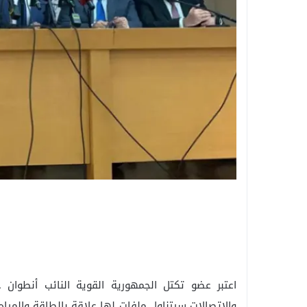
اعتبر عضو تكتل الجمهورية القوية النائب أنطوان
والاتصالات سيتناول ملفات لها علاقة بالطاقة والمياه و