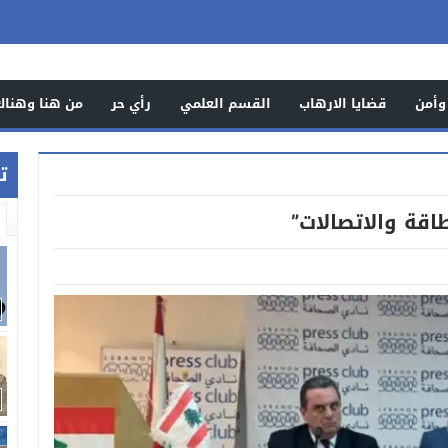
وأمن
قضايا الارهاب
القسم العلمي
رأي حر
من هنا وهناك
ت
قة والاتصالات”