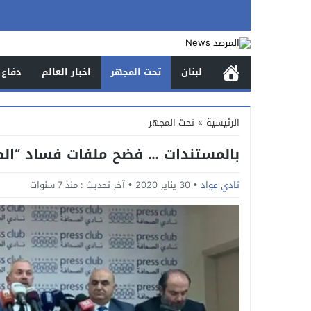
لبنان
تحت المجهر
اخبار العالم
دفاع 
الرئيسية
»
تحت المجهر
بالمستندات … فضح ملفات فساد “الطا
تادي عواد
30 يناير 2020
آخر تحديث :
منذ 7 سنوات