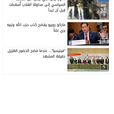
السياسي إلى محاولة انقلاب أُسقطت
قبل أن تبدأ
3
ماركو روبيو يفضح كذب حزب الله ونبيه
بري علناً
4
“فينيسيا”… عندما فضح الحضور الهزيل
حقيقة المشهد
5