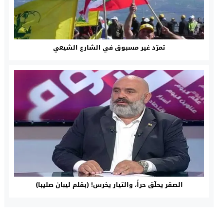
تمرّد غير مسبوق في الشارع الشيعي
الصقر يحلّق حراً، والتيار يخرس! (بقلم ليبان صليبا)