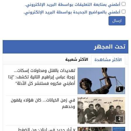
أعلمني بمتابعة التعليقات بواسطة البريد الإلكتروني.
أعلمني بالمواضيع الجديدة بواسطة البريد الإلكتروني.
تحت المجهر
الأكثر شعبية
الأكثر مشاهدة
تهديدات بالقتل ومحاولات إسكات…
زوجة عباس إبراهيم الثانية تكشف: “إذا
أصابني مكروه فستنشر كل الأدلة”
1
في زمن الخيانات… كان هؤلاء يقفون
وحدهم
2
٧ أيار جديد في لبنان: من الضغط