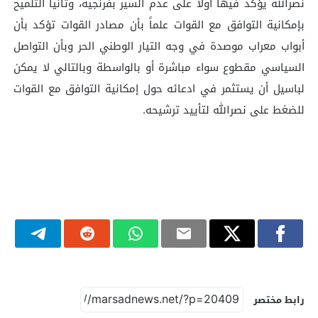
نصرالله يؤكد فيها أولاً على عدم السير بفرنجية، وثانياً التلميح
بإمكانية التوافق مع القوات علماً بأن مصادر القوات تؤكد بأن
أبواب معراب موصدة في وجه التيار الوطني الحر وبأن التواصل
السياسي مقطوع سواء مباشرة أو بالواسطة وبالتالي لا يمكن
لباسيل أن يستثمر في ادعائه حول إمكانية التوافق مع القوات
للضغط على نصرالله لتأييد ترشيحه.
رابط مختصر