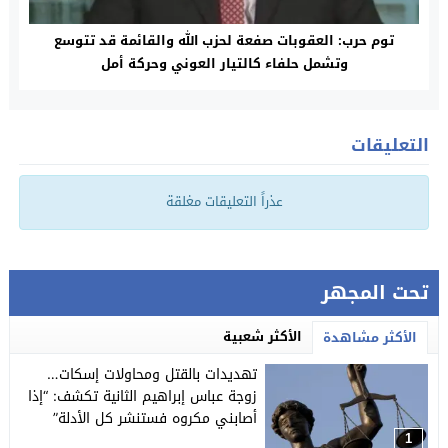
توم حرب: العقوبات صفعة لحزب الله والقائمة قد تتوسع
وتشمل حلفاء كالتيار العوني وحركة أمل
التعليقات
عذراً التعليقات مغلقة
تحت المجهر
الأكثر شعبية
الأكثر مشاهدة
تهديدات بالقتل ومحاولات إسكات…
زوجة عباس إبراهيم الثانية تكشف: “إذا
أصابني مكروه فستنشر كل الأدلة”
1