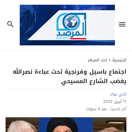
الرئيسية
»
تحت المجهر
اجتماع باسيل وفرنجية تحت عباءة نصرالله
يغضب الشارع المسيحي
تادي عواد
11 أبريل 2022
آخر تحديث :
منذ 4 سنوات