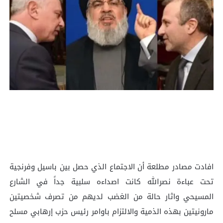
افادت مصادر مطلعة أن الاجتماع الذي حصل بين باسيل وفرنجية
تحت عباءة نصرالله كانت اصداءه سلبية جداً في الشارع
المسيحي واثار حالة من الغضب لديهم من تصرف شخصيتين
مارونيتين بهذه الذمية والالتزام باوامر رئيس حزب إرهابي مسلح