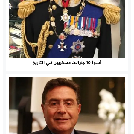
أسوأ 10 جنرالات عسكريين في التاريخ