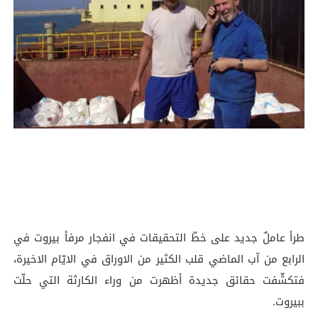
طرأ عاملٌ جديد على خطّ التحقيقات في انفجار مرفأ بيروت في
الرابع من آب الماضي قلب الكثير من الاوراق في الايّام الاخيرة،
فتكشّفت حقائق جديدة أظهرت من وراء الكارثة التي حلّت
ببيروت.