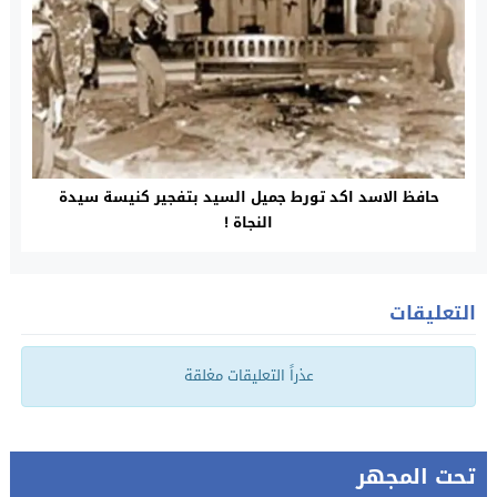
حافظ الاسد اكد تورط جميل السيد بتفجير كنيسة سيدة
النجاة !
التعليقات
عذراً التعليقات مغلقة
تحت المجهر