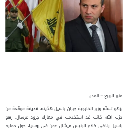
منير الربيع – المدن
بزهو تسلّم وزير الخارجية جبران باسيل هدّيته. قذيفة موقّعة من
حزب الله، كانت قد استخدمت في معارك جرود عرسال. زهو
باسيل يلاقي كلام الرئيس ميشال عون في روسيا، حول حماية