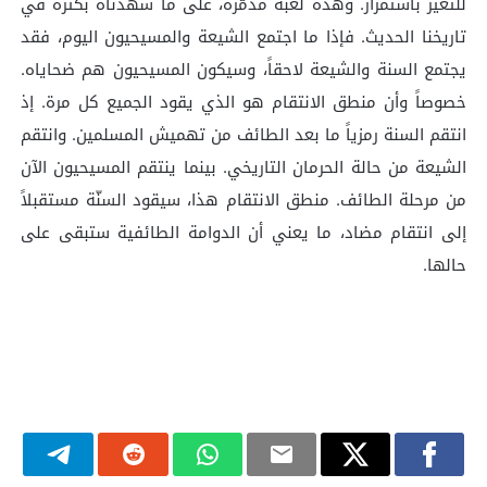
للتغير باستمرار. وهذه لعبة مدمّرة، على ما شهدناه بكثرة في
تاريخنا الحديث. فإذا ما اجتمع الشيعة والمسيحيون اليوم، فقد
يجتمع السنة والشيعة لاحقاً، وسيكون المسيحيون هم ضحاياه.
خصوصاً وأن منطق الانتقام هو الذي يقود الجميع كل مرة. إذ
انتقم السنة رمزياً ما بعد الطائف من تهميش المسلمين. وانتقم
الشيعة من حالة الحرمان التاريخي. بينما ينتقم المسيحيون الآن
من مرحلة الطائف. منطق الانتقام هذا، سيقود السنّة مستقبلاً
إلى انتقام مضاد، ما يعني أن الدوامة الطائفية ستبقى على
حالها.