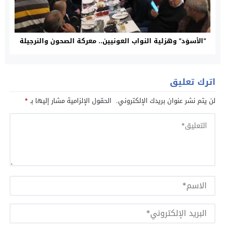
“الأسوَد” وهزلية النواب العونيين.. معركة الصحون والنرجيلة
اترك تعليق
لن يتم نشر عنوان بريدك الإلكتروني.
الحقول الإلزامية مشار إليها بـ
*