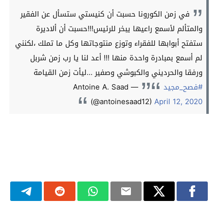
في زمن الكورونا حسبت أن كنيستي ستسأل عن الفقير
والمتألم لأسمع راعيها يبخر للرئيس!!!حسبت أن ألاديرة
ستفتح أبوابها للفقراء وتوزع منتوجاتها وكل ما تملك ،لكنني
لم أسمع بمبادرة واحدة منها !!! أعد لنا يا رب زمن شربل
ورفقا والحرديني والكبوشي وصفير …ليأت زمن القيامة
#فصح_مجيد
— Antoine A. Saad
(@antoinesaad12)
April 12, 2020