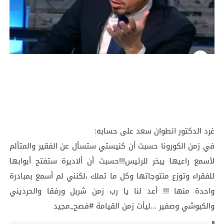
غرد الدكتور انطوان سعد على حسابه:
‏في زمن الكورونا حسبت أن كنيستي ستسأل عن الفقير والمتألم
لأسمع راعيها يبخر للرئيس!!!حسبت أن ألاديرة ستفتح أبوابها
للفقراء وتوزع منتوجاتها وكل ما تملك ،لكنني لم أسمع بمبادرة
واحدة منها !!! أعد لنا يا رب زمن شربل ورفقا والحرديني
والكبوشي وصفير …ليأت زمن القيامة ‎#فصح_مجيد