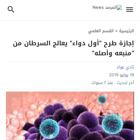
الرئيسية
»
القسم العلمي
إجازة طرح “أول دواء” يعالج السرطان من
“منبعه وأصله”
تادي عواد
19 يوليو 2019
آخر تحديث :
منذ 7 سنوات