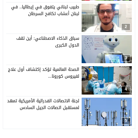
طبيب لبناني يتفوق في إيطاليا.. في
لبنان أعشاب تكافح السرطان
2
سباق الذكاء الاصطناعي: أين تقف
الدول الكبرى
3
الصحة العالمية تؤكد إكتشاف أول علاج
لفيروس كورونا…
4
لجنة الاتصالات الفدرالية الأمريكية تمهد
لمستقبل اتصالات الجيل السادس
5