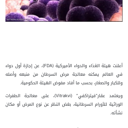
أعلنت هيئة الغذاء والدواء الأميركية (FDA)، عن إجازة أول دواء
في العالم يمكنه معالجة مرض السرطان من منبعه وأصله
وللكبار والصغار، بحسب ما أفاد مفوض الهيئة الحكومية.
ويعتمد عقار”فيتراكفي” (Vitrakvi)، على معالجة الطفرات
الوراثية للأورام السرطانية، بغض النظر عن نوع المرض أو مكان
نشأته.