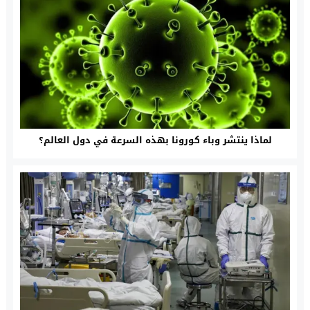
لماذا ينتشر وباء كورونا بهذه السرعة في دول العالم؟