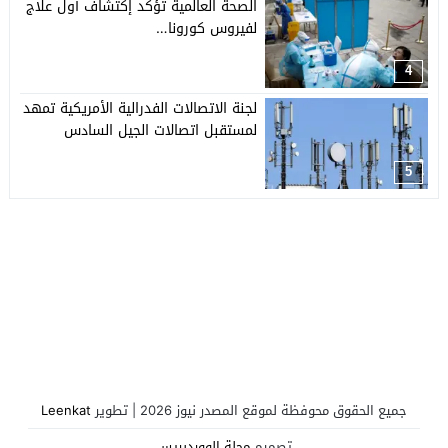
الصحة العالمية تؤكد إكتشاف أول علاج
لفيروس كورونا…
4
لجنة الاتصالات الفدرالية الأمريكية تمهد
لمستقبل اتصالات الجيل السادس
5
جميع الحقوق محوفظة لموقع المصدر نيوز 2026 | تطوير
Leenkat
تصميم
مجلة الووردبريس