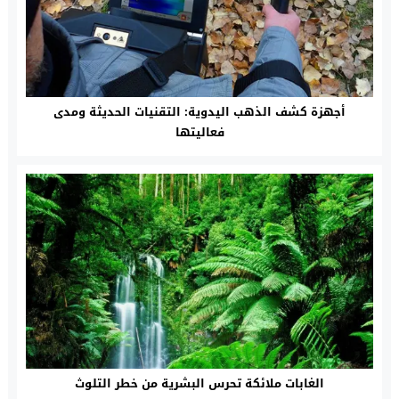
أجهزة كشف الذهب اليدوية: التقنيات الحديثة ومدى
فعاليتها
الغابات ملائكة تحرس البشرية من خطر التلوث