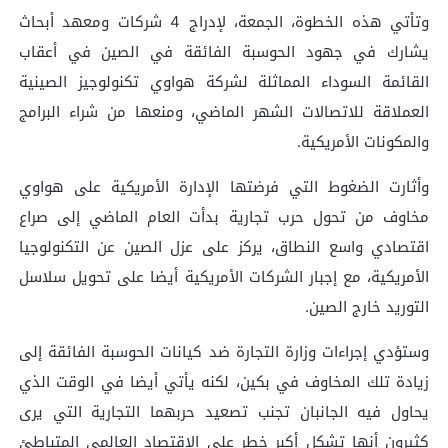
وتأتي هذه الخطوة، الجمعة، لإدراج 4 شركات ومعهد أبحاث
يشارك في جهود الحوسبة الفائقة في الصين في أعقاب
القائمة السوداء المماثلة لشركة هواوي تكنولوجيز الصينية
العملاقة للاتصالات الشهر الماضي، ومنعها من شراء البرامج
والمكونات الأمريكية.
وأثارت الضغوط التي فرضتها الإدارة الأمريكية على هواوي
مخاوف من تحول حرب تجارية بدأت العام الماضي إلى صراع
اقتصادي واسع النطاق، يركز على عزل الصين عن التكنولوجيا
الأمريكية، مع إجبار الشركات الأمريكية أيضا على تحويل سلاسل
التوريد خارج الصين.
وستؤدي إجراءات وزارة التجارة ضد كيانات الحوسبة الفائقة إلى
زيادة تلك المخاوف في بكين، لكنه يأتي أيضا في الوقت الذي
يحاول فيه الجانبان تجنب تصعيد حربهما التجارية التي يرى
كثيرون أنها تشكل أكبر خطر على الاقتصاد العالمي المتباطئ