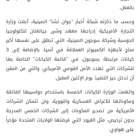
بالفعل.
وحسب ما ذكرته شبكة أخبار “جوان تشا” الصينية، أعلنت وزارة
التجارة الأمريكية إدراجها معهد وشى جيانغنان لتكنولوجيا
الحوسبة وشركة سوجون الصينية، التي تطلق على نفسها أكبر
منتج لأجهزة الكمبيوتر العملاقة في آسيا، بالإضافة إلى 3
كيانات مرتبطة بسوجون، في “قائمة الكيانات” الخاصة بها
للشركات التي تهدد الأمن القومي الأمريكي، والتي من المقرر
أن تدخل حيز التنفيذ يوم الإثنين المقبل.
واتهمت الوزارة الكيانات الخمسة باستخدام حواسيبها الفائقة
ومكوناتها للأغراض العسكرية والنووية، ولن تتمكن الشركات
الأمريكية من تصدير المكونات إلى الشركات الخمس المدرجة
بدون ترخيص، مثل القيود التي فرضتها الولايات المتحدة مؤخراً
على هواوي.