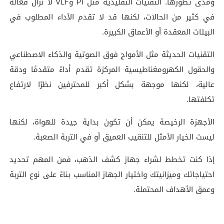
ومدى تطورها. التقنيات التقليدية مثل PI وVLF لا تزال فعالة
في كثير من الحالات، لكنها قد لا تقدم الأداء المطلوب في
البيئات المعقدة أو الأعماق الكبيرة.
التقنيات الحديثة مثل الأمواج فوق الصوتية والذكاء الاصطناعي
والحقول الكهرومغناطيسية المركزة تقدم أداءً متقدمًا ودقة
عالية، لكنها موجهة بشكل أكبر للمحترفين نظرًا لارتفاع
تكلفتها.
الأجهزة الرخيصة يمكن أن تكون بداية جيدة للهواة، لكنها
ليست الخيار الأمثل للتنقيب العميق أو في التربة الصعبة.
إذا كنت تخطط لشراء جهاز كشف الذهب، فمن المهم تحديد
احتياجاتك وميزانيتك واختيار الجهاز المناسب بناءً على نوع التربة
وعمق الأهداف المحتملة.