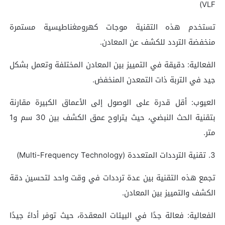
VLF)
تستخدم هذه التقنية موجات كهرومغناطيسية مستمرة
منخفضة التردد للكشف عن المعادن.
الفعالية: دقيقة في التمييز بين المعادن المختلفة وتعمل بشكل
جيد في التربة ذات التمعدن المنخفض.
العيوب: أقل قدرة على الوصول إلى الأعماق الكبيرة مقارنة
بتقنية الحث النبضي، حيث يتراوح عمق الكشف بين 30 سم و1
متر.
3. تقنية الترددات المتعددة (Multi-Frequency Technology)
تجمع هذه التقنية بين عدة ترددات في وقت واحد لتحسين دقة
الكشف والتمييز بين المعادن.
الفعالية: فعالة جدًا في البيئات المعقدة، حيث توفر أداءً جيدًا