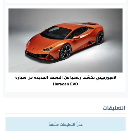
لامبورجيني تكشف رسميا عن النسخة الجديدة من سيارة
Huracan EVO
التعليقات
عذراً التعليقات مغلقة