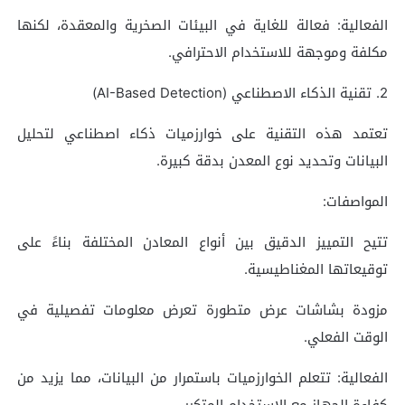
الفعالية: فعالة للغاية في البيئات الصخرية والمعقدة، لكنها
مكلفة وموجهة للاستخدام الاحترافي.
2. تقنية الذكاء الاصطناعي (AI-Based Detection)
تعتمد هذه التقنية على خوارزميات ذكاء اصطناعي لتحليل
البيانات وتحديد نوع المعدن بدقة كبيرة.
المواصفات:
تتيح التمييز الدقيق بين أنواع المعادن المختلفة بناءً على
توقيعاتها المغناطيسية.
مزودة بشاشات عرض متطورة تعرض معلومات تفصيلية في
الوقت الفعلي.
الفعالية: تتعلم الخوارزميات باستمرار من البيانات، مما يزيد من
كفاءة الجهاز مع الاستخدام المتكرر.