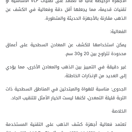
الأجهزة الرخيصة غالبًا ما تعتمد على تقنيات VLF الأساسية أو
تقنيات قديمة، مما يجعلها أقل دقة وفعالية في الكشف عن
الذهب مقارنة بالأجهزة الحديثة والمتطورة.
الفعالية:
يمكن استخدامها للكشف عن المعادن السطحية على أعماق
محدودة تتراوح بين 20 و30 سم.
غير دقيقة في التمييز بين الذهب والمعادن الأخرى، مما يؤدي
إلى العديد من الإنذارات الخاطئة.
الجدوى: مناسبة للهواة والمبتدئين في المناطق السطحية ذات
التربة قليلة التمعدن، لكنها ليست الخيار الأمثل للتنقيب الجاد.
الخلاصة
تعتمد فعالية أجهزة كشف الذهب على التقنية المستخدمة