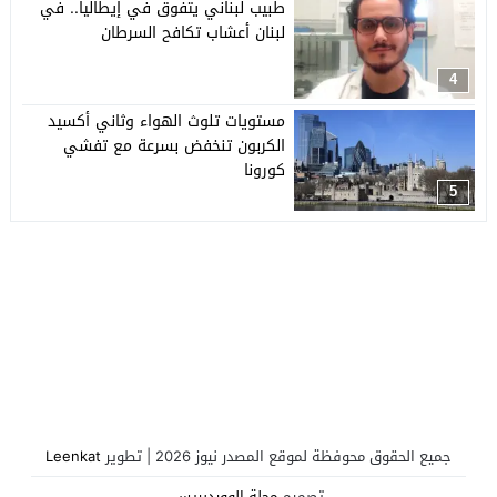
طبيب لبناني يتفوق في إيطاليا.. في
لبنان أعشاب تكافح السرطان
4
مستويات تلوث الهواء وثاني أكسيد
الكربون تنخفض بسرعة مع تفشي
كورونا
5
جميع الحقوق محوفظة لموقع المصدر نيوز 2026 | تطوير
Leenkat
تصميم
مجلة الووردبريس