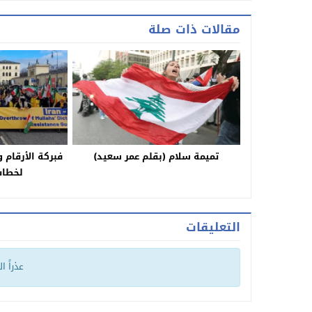
مقالات ذات صلة
تميمة سلام (بقلم عمر سعيد)
فبركة الأرقام 
لخطاب
التعليقات
عذراً ا