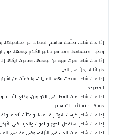
إذا مات شاعر، تخلّفت مواسم القطاف عن محاصيلها، وظ
وتذبل، وتتساقط، وقد نقر دبابير الكلام جوفها، دون أ
إذا مات شاعر نفرت قبرة عن بيوضها، وغادرت أيكها إلى 
طيرانًا لا يكلّ في الخيال.
إذا مات شاعر استحت نهود الفتيات، وانكفأت عن اشرئب
القصيدة.
إذا مات شاعر مات المطر في الدّواوين، وخلع اللّيل سوا
صفرة، لا تستثير السّاهرين.
إذا مات شاعر كرهت الأوتار قيامها، واعتلّت أنغام، و
إذا مات شاعر استفحل الجوع والموت والحرب في الأرض
إذا مات شاعر مات الحب في الأزقة، وفي مقاهي المسافر