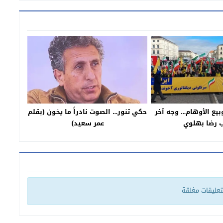
وبيع الأوهام… وجه آخر
حكي تنور… الصوت نادراً ما يخون (بقلم
 رضا بهلوي
عمر سعيد)
لتعليقات مغلقة