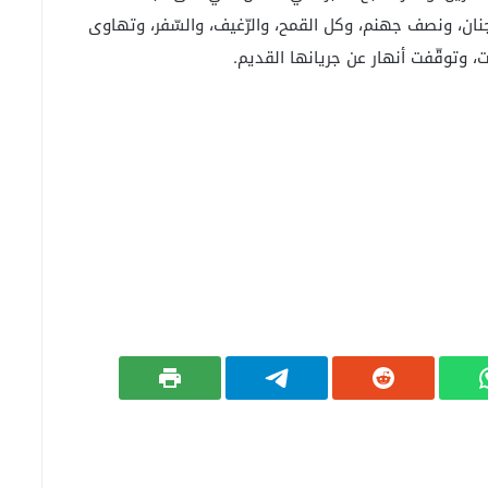
ان، ونصف جهنم، وكل القمح، والرّغيف، والسّفر، وتهاوى
 وتوقّفت أنهار عن جريانها القديم.