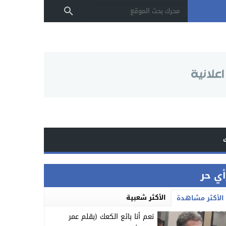
أي حر
الأكثر شعبية
الأكثر مشاهدة
نعم أنا بائع الكعك (بقلم عمر