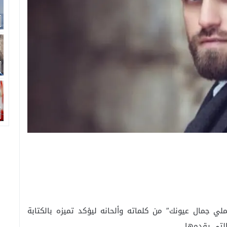
ملي جمال عيونك” من كلماته وألحانه ليؤكد تميزه بالكتابة
التي يقدمها.