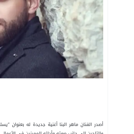
أصدر الفنان ماهر البنا أغنية جديدة له بعنوان “يسل
والتلحين الى جانب صوته وأدائه المميزين في الأعمال 