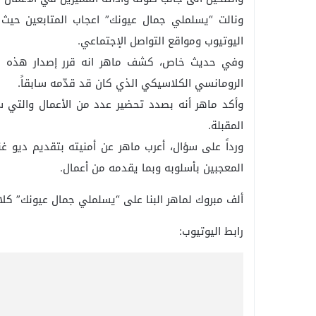
ونالت “يسلملي جمال عيونك” اعجاب المتابعين حي
اليوتيوب ومواقع التواصل الإجتماعي.
وفي حديث خاص، كشف ماهر انه قرر إصدار هذه الأغن
الرومانسي الكلاسيكي الذي كان قد قدّمه سابقاً.
وأكد ماهر أنه بصدد تحضير عدد من الأعمال والتي ست
المقبلة.
ورداً على سؤال، أعرب ماهر عن أمنيته بتقديم ديو غ
المعجبين بأسلوبه وبما يقدمه من أعمال.
ألف مبروك لماهر البنا على “يسلملي جمال عيونك” كلاماً 
رابط اليوتيوب: