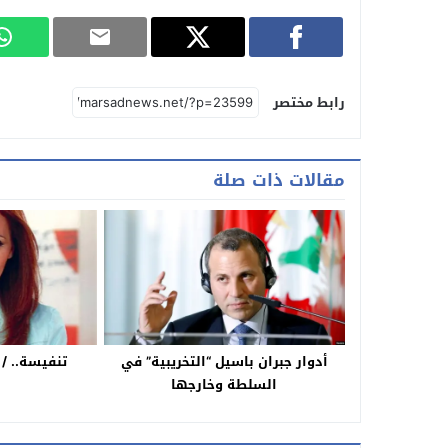
رابط مختصر
مقالات ذات صلة
أدوار جبران باسيل “التخريبية” في
تنفيسة.. /
السلطة وخارجها