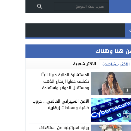
ن هنا وهناك
الأكثر شعبية
الأكثر مشاهدة
المستشارة المالية ميرنا البنّا
تكشف خفايا ارتفاع الذهب
ومستقبل الدولار واستعادة
1
الودائع!
الأمن السيبراني العالمي… حروب
خلفية ومساحات إرهابية
2
رواية اسرائيلية عن استهداف