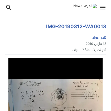
IMG-20190312-WA0018
تادي عواد
13 مارس 2019
آخر تحديث :
منذ 7 سنوات