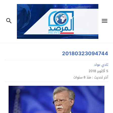
20180323094744
تادي عواد
5 أكتوبر 2018
آخر تحديث :
منذ 8 سنوات