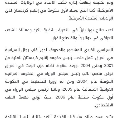
وتم تكليفه بمهمة إدارة مكتب الاتحاد في الولايات المتحدة
الأمريكية، كما أصبح ممثلا لأول حكومة في إقليم كردستان لدى
الولايات المتحدة الأمريكية.
لعب صالح دورا بارزاً في التعريف بقضية الكرد ومعاناة الشعب
العراقي في دوائر وأروقة صنع القرار.
السياسي الكردي المشهور والمعروف لدى أغلب رجال السياسة
في العراق شغل منصب رئيس حكومة إقليم كردستان للفترة من
2001 وحتى 2004، وبعد سقوط نظام حزب البعث في العراق
تولى منصب نائب رئيس مجلس الوزراء في الحكومة العراقية
المؤقتة عام 2004، ومن ثم وزيرا للتخطيط في الحكومة
العراقية الانتقالية عام 2005، ونائبا لرئيس مجلس الوزراء في
أول حكومة منتخبة عام 2006، حيث تولى مهمة الملف
الاقتصادي.
رشح برهم صالح من قبل القيادة الكردستانية رئيسا للقائمة