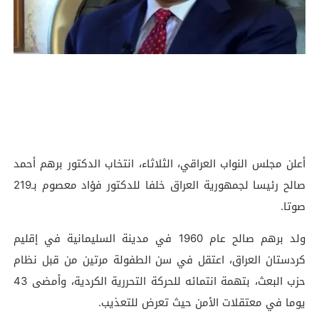
أعلن مجلس النواب العراقي، الثلاثاء، انتخاب الدكتور برهم أحمد
صالح رئيسا لجمهورية العراق خلفا للدكتور فؤاد معصوم بـ219
صوتا.
ولد برهم صالح عام 1960 في مدينة السليمانية في إقليم
كردستان العراق، اعتقل في سن الطفولة مرتين من قبل نظام
حزب البعث، بتهمة انتمائه للحركة التحررية الكردية، وأمضى 43
يوما في معتقلات الأمن حيث تعرض للتعذيب.