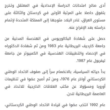
أدى صالح امتحانات الدراسة الإعدادية في المعتقل وتخرج
بتفوق حاصلا على المرتبة الأولى في كردستان والثالثة على
مستوى العراق، غادر البلاد متوجها إلى المملكة المتحدة لإتمام
دراسته بعد الإفراج عنه.
حصل على شهادة البكالوريوس في الهندسة المدنية من
جامعة كارديف البريطانية عام 1983 ومن ثم شهادة الدكتوراه
في الإحصاء والتطبيقات الهندسية في الكمبيوتر من جامعة
ليفربول عام 1987.
بدأ حياته السياسية، بالانضمام سراً إلى صفوف الاتحاد الوطني
الكردستاني أواخر عام 1976، ومن ثم أصبح عضوا في تنظيمات
أوروبا ومسؤولا عن مكتب العلاقات الخارجية للاتحاد في
العاصمة البريطانية لندن.
عام 1992 انتخب عضوا في قيادة الاتحاد الوطني الكردستاني،