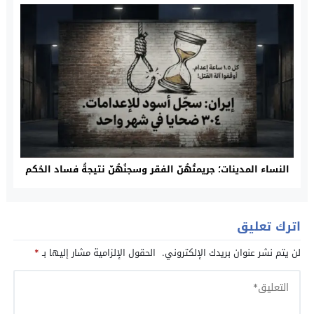
النساء المدينات؛ جريمتُهُنّ الفقر وسجنُهُنّ نتيجةُ فساد الحُكم
اترك تعليق
لن يتم نشر عنوان بريدك الإلكتروني.
الحقول الإلزامية مشار إليها بـ
*