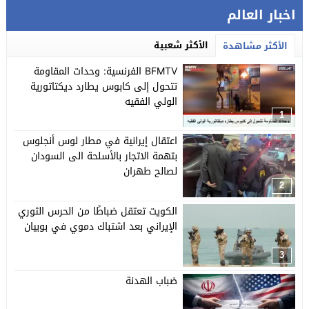
اخبار العالم
الأكثر شعبية
الأكثر مشاهدة
BFMTV الفرنسية: وحدات المقاومة
تتحول إلى كابوس يطارد ديكتاتورية
الولي الفقيه
1
اعتقال إيرانية في مطار لوس أنجلوس
بتهمة الاتجار بالأسلحة الى السودان
لصالح طهران
2
الكويت تعتقل ضباطًا من الحرس الثوري
الإيراني بعد اشتباك دموي في بوبيان
3
ضباب الهدنة