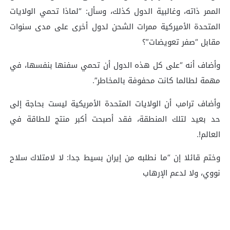
الممر ذاته، وغالبية الدول كذلك، وسأل: “لماذا تحمي الولايات
المتحدة الأميركية ممرات الشحن لدول أخرى على مدى سنوات
مقابل “صفر تعويضات”؟
وأضاف أنه “على كل هذه الدول أن تحمي سفنها بنفسها، في
مهمة لطالما كانت محفوفة بالمخاطر”.
وأضاف ترامب أن الولايات المتحدة الأمريكية ليست بحاجة إلى
حد بعيد لتلك المنطقة، فقد أصبحت أكبر منتج للطاقة في
العالم!.
وختم قائلا إن “ما نطلبه من إيران بسيط جدا: لا لامتلاك سلاح
نووي، ولا لدعم الإرهاب