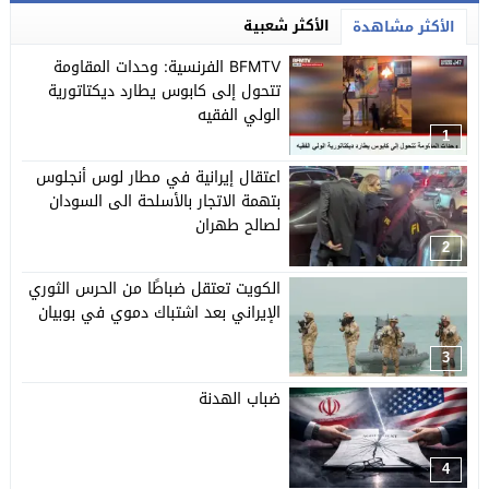
الأكثر شعبية
الأكثر مشاهدة
BFMTV الفرنسية: وحدات المقاومة
تتحول إلى كابوس يطارد ديكتاتورية
الولي الفقيه
1
اعتقال إيرانية في مطار لوس أنجلوس
بتهمة الاتجار بالأسلحة الى السودان
لصالح طهران
2
الكويت تعتقل ضباطًا من الحرس الثوري
الإيراني بعد اشتباك دموي في بوبيان
3
ضباب الهدنة
4